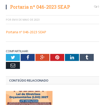
Portaria nº 046-2023 SEAP
0
POR
EM
8 DE MAIO DE 2023
Portaria nº 046-2023 SEAP
COMPARTILHAR:
Twitter
Facebook
Google+
Pinterest
LinkedIn
Tumblr
Email
CONTEÚDO RELACIONADO