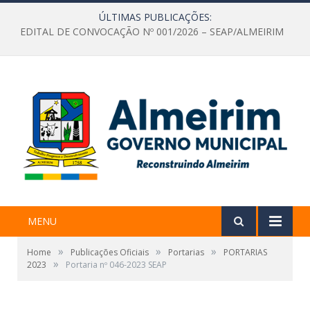
ÚLTIMAS PUBLICAÇÕES:
EDITAL DE CONVOCAÇÃO Nº 001/2026 – SEAP/ALMEIRIM
MENU
»
»
»
Home
Publicações Oficiais
Portarias
PORTARIAS
»
2023
Portaria nº 046-2023 SEAP