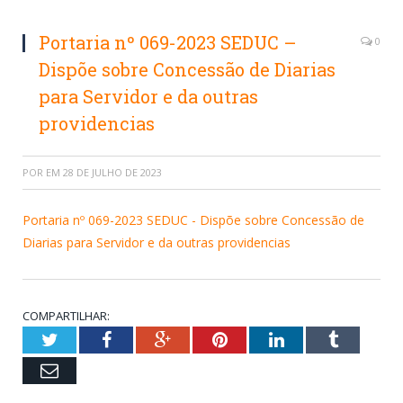
Portaria nº 069-2023 SEDUC –
0
Dispõe sobre Concessão de Diarias
para Servidor e da outras
providencias
POR
EM
28 DE JULHO DE 2023
Portaria nº 069-2023 SEDUC - Dispõe sobre Concessão de
Diarias para Servidor e da outras providencias
COMPARTILHAR:
Twitter
Facebook
Google+
Pinterest
LinkedIn
Tumblr
Email