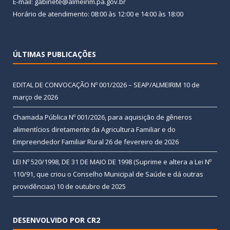
E-mail: gabinete@almeirim.pa.gov.br
Horário de atendimento: 08:00 às 12:00 e 14:00 às 18:00
ÚLTIMAS PUBLICAÇÕES
EDITAL DE CONVOCAÇÃO Nº 001/2026 – SEAP/ALMEIRIM
10 de
março de 2026
Chamada Pública Nº 001/2026, para aquisição de gêneros
alimentícios diretamente da Agricultura Familiar e do
Empreendedor Familiar Rural
26 de fevereiro de 2026
LEI Nº 520/1998, DE 31 DE MAIO DE 1998 (Suprime e altera a Lei Nº
110/91, que criou o Conselho Municipal de Saúde e dá outras
providências)
10 de outubro de 2025
DESENVOLVIDO POR CR2