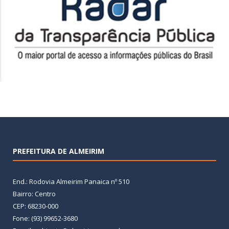
PREFEITURA DE ALMEIRIM
End.: Rodovia Almeirim Panaica nº 510
Bairro: Centro
CEP: 68230-000
Fone: (93) 99652-3680