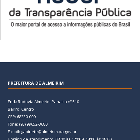
PREFEITURA DE ALMEIRIM
End.: Rodovia Almeirim Panaica nº 510
Bairro: Centro
CEP: 68230-000
Fone: (93) 99652-3680
E-mail: gabinete@almeirim.pa.gov.br
Horário de atendimento: 08:00 às 12:00 e 14:00 às 18:00