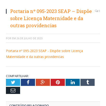
Portaria nº 095-2023 SEAP – Dispõe
0
sobre Licença Maternidade e da
outras providencias
POR
EM
26 DE JULHO DE 2023
Portaria nº 095-2023 SEAP - Dispõe sobre Licença
Maternidade e da outras providencias
COMPARTILHAR:
Twitter
Facebook
Google+
Pinterest
LinkedIn
Tumblr
Email
CONTEÚDO RELACIONADO