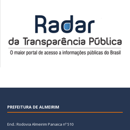
PREFEITURA DE ALMEIRIM
End.: Rodovia Almeirim Panaica nº 510