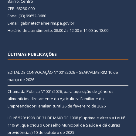
Bairro: Centro
CEP: 68230-000
Fone: (93) 99652-3680
E-mail: gabinete@almeirim.pa.gov.br
Horário de atendimento: 08:00 às 12:00 e 14:00 às 18:00
ÚLTIMAS PUBLICAÇÕES
EDITAL DE CONVOCAÇÃO Nº 001/2026 – SEAP/ALMEIRIM
10 de
março de 2026
Chamada Pública Nº 001/2026, para aquisição de gêneros
alimentícios diretamente da Agricultura Familiar e do
Empreendedor Familiar Rural
26 de fevereiro de 2026
LEI Nº 520/1998, DE 31 DE MAIO DE 1998 (Suprime e altera a Lei Nº
110/91, que criou o Conselho Municipal de Saúde e dá outras
providências)
10 de outubro de 2025