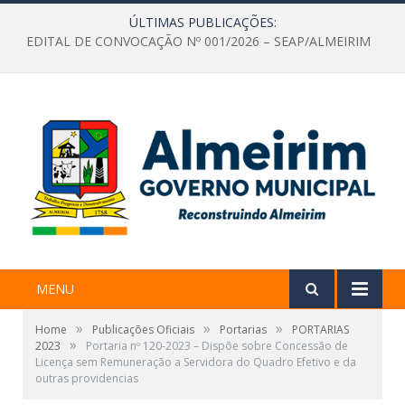
ÚLTIMAS PUBLICAÇÕES:
EDITAL DE CONVOCAÇÃO Nº 001/2026 – SEAP/ALMEIRIM
MENU
»
»
»
Home
Publicações Oficiais
Portarias
PORTARIAS
»
2023
Portaria nº 120-2023 – Dispõe sobre Concessão de
Licença sem Remuneração a Servidora do Quadro Efetivo e da
outras providencias