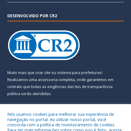
DESENVOLVIDO POR CR2
Muito mais que
criar site
ou
sistema para prefeituras
!
Realizamos uma
assessoria
completa, onde garantimos em
contrato que todas as exigências das
leis de transparência
pública
serão atendidas.
Conheça o
PNTP
e o
Radar da Transparência Pública
Nós usamos cookies para melhorar sua experiência de
navegação no portal. Ao utilizar nosso portal, você
concorda com a política de monitoramento de cookies.
Para ter mais informações sobre como isso é feito, acesse