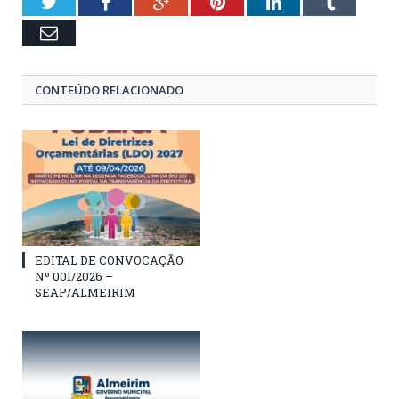
Twitter
Facebook
Google+
Pinterest
LinkedIn
Tumblr
Email
CONTEÚDO RELACIONADO
EDITAL DE CONVOCAÇÃO
Nº 001/2026 –
SEAP/ALMEIRIM