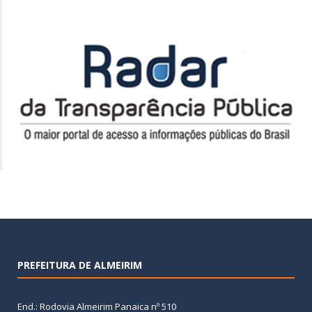
PREFEITURA DE ALMEIRIM
End.: Rodovia Almeirim Panaica nº 510