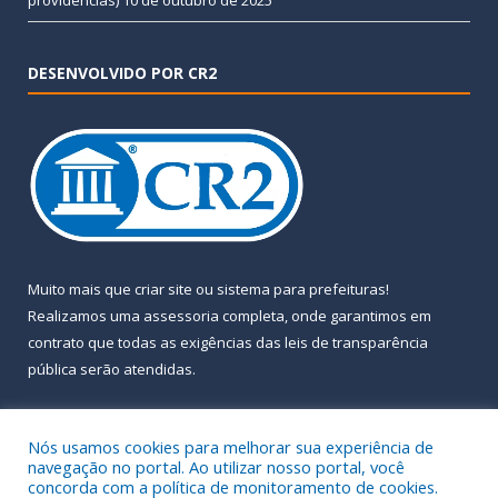
providências)
10 de outubro de 2025
DESENVOLVIDO POR CR2
Muito mais que
criar site
ou
sistema para prefeituras
!
Realizamos uma
assessoria
completa, onde garantimos em
contrato que todas as exigências das
leis de transparência
pública
serão atendidas.
Conheça o
PNTP
e o
Radar da Transparência Pública
Nós usamos cookies para melhorar sua experiência de
navegação no portal. Ao utilizar nosso portal, você
concorda com a política de monitoramento de cookies.