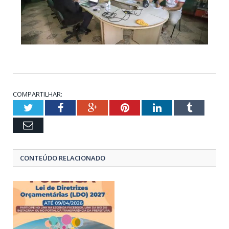
COMPARTILHAR:
Twitter
Facebook
Google+
Pinterest
LinkedIn
Tumblr
Email
CONTEÚDO RELACIONADO