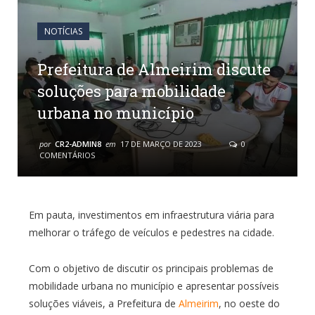
NOTÍCIAS
Prefeitura de Almeirim discute
soluções para mobilidade
urbana no município
por
CR2-ADMIN8
em
17 DE MARÇO DE 2023
0
COMENTÁRIOS
Em pauta, investimentos em infraestrutura viária para
melhorar o tráfego de veículos e pedestres na cidade.
Com o objetivo de discutir os principais problemas de
mobilidade urbana no município e apresentar possíveis
soluções viáveis, a Prefeitura de
Almeirim
, no oeste do