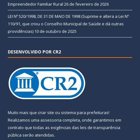
Empreendedor Familiar Rural
26 de fevereiro de 2026
LEI Nº 520/1998, DE 31 DE MAIO DE 1998 (Suprime e altera a Lei Nº
110/91, que criou o Conselho Municipal de Saúde e dá outras
providências)
10 de outubro de 2025
DESENVOLVIDO POR CR2
Muito mais que
criar site
ou
sistema para prefeituras
!
Realizamos uma
assessoria
completa, onde garantimos em
contrato que todas as exigências das
leis de transparência
pública
serão atendidas.