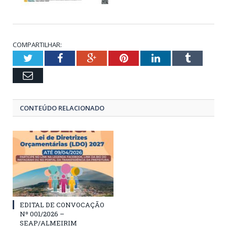
COMPARTILHAR:
Twitter
Facebook
Google+
Pinterest
LinkedIn
Tumblr
Email
CONTEÚDO RELACIONADO
EDITAL DE CONVOCAÇÃO
Nº 001/2026 –
SEAP/ALMEIRIM