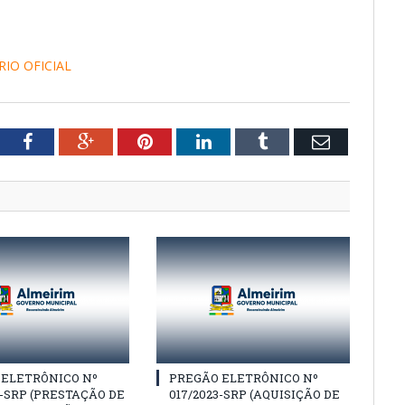
RIO OFICIAL
tter
Facebook
Google+
Pinterest
LinkedIn
Tumblr
Email
 ELETRÔNICO Nº
PREGÃO ELETRÔNICO Nº
3-SRP (PRESTAÇÃO DE
017/2023-SRP (AQUISIÇÃO DE