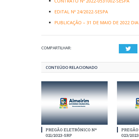
CONTRATO Nº 2022-0531002-SESPA
EDITAL Nº 24/2022-SESPA
PUBLICAÇÃO – 31 DE MAIO DE 2022 DIA
COMPARTILHAR:
Twi
CONTEÚDO RELACIONADO
PREGÃO ELETRÔNICO Nº
PREGÃO
021/2023-SRP
023/202