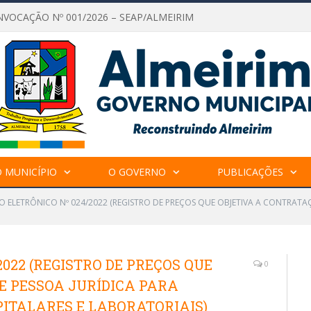
NVOCAÇÃO Nº 001/2026 – SEAP/ALMEIRIM
 MUNICÍPIO
O GOVERNO
PUBLICAÇÕES
O ELETRÔNICO Nº 024/2022 (REGISTRO DE PREÇOS QUE OBJETIVA A CONTRATA
022 (REGISTRO DE PREÇOS QUE
0
E PESSOA JURÍDICA PARA
PITALARES E LABORATORIAIS)