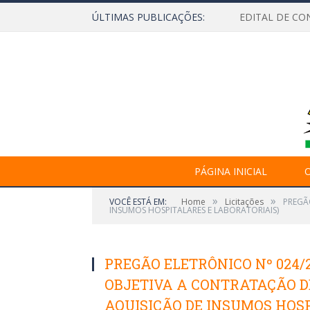
ÚLTIMAS PUBLICAÇÕES:
EDITAL DE CO
PÁGINA INICIAL
O
»
»
VOCÊ ESTÁ EM:
Home
Licitações
PREGÃ
INSUMOS HOSPITALARES E LABORATORIAIS)
PREGÃO ELETRÔNICO Nº 024/2
OBJETIVA A CONTRATAÇÃO D
AQUISIÇÃO DE INSUMOS HOS