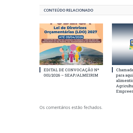
CONTEÚDO RELACIONADO
EDITAL DE CONVOCAÇÃO Nº
Chamada 
001/2026 – SEAP/ALMEIRIM
para aqu
alimentí
Agricultu
Empreend
Os comentários estão fechados.