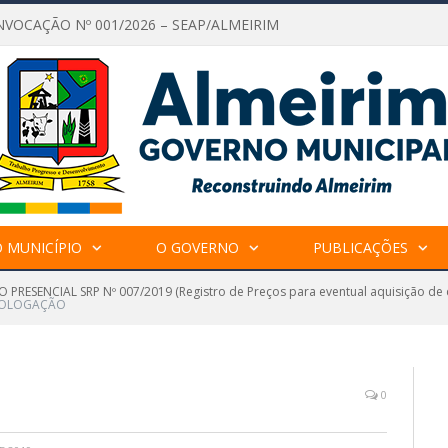
NVOCAÇÃO Nº 001/2026 – SEAP/ALMEIRIM
 MUNICÍPIO
O GOVERNO
PUBLICAÇÕES
 PRESENCIAL SRP Nº 007/2019 (Registro de Preços para eventual aquisição de 
OLOGAÇÃO
0