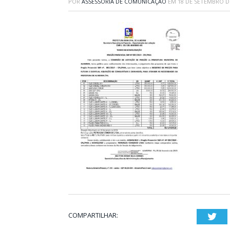
POR
ASSESSORIA DE COMUNICAÇÃO
EM
18 DE SETEMBRO D
COMPARTILHAR:
Twi