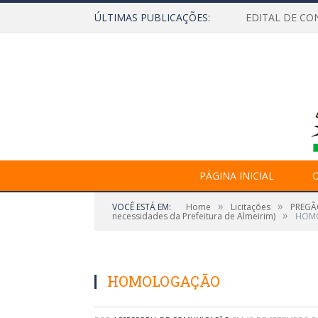
ÚLTIMAS PUBLICAÇÕES:
EDITAL DE CO
PÁGINA INICIAL
O
»
»
VOCÊ ESTÁ EM:
Home
Licitações
PREGÃO
»
necessidades da Prefeitura de Almeirim)
HOM
HOMOLOGAÇÃO