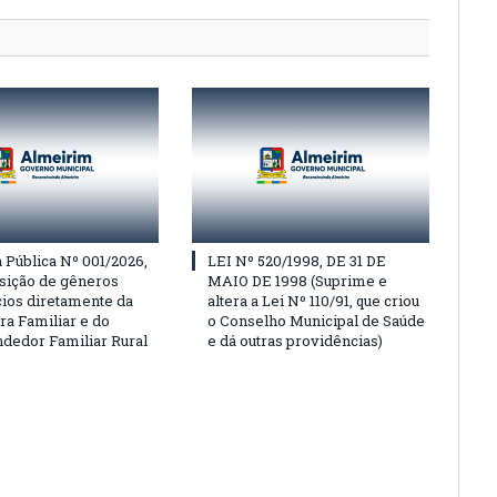
Pública Nº 001/2026,
LEI Nº 520/1998, DE 31 DE
isição de gêneros
MAIO DE 1998 (Suprime e
cios diretamente da
altera a Lei Nº 110/91, que criou
ra Familiar e do
o Conselho Municipal de Saúde
edor Familiar Rural
e dá outras providências)