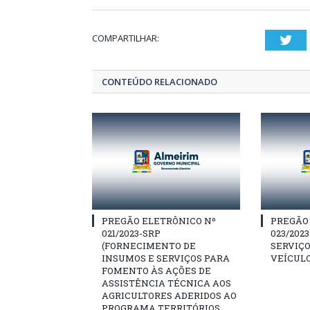
COMPARTILHAR:
Twi
CONTEÚDO RELACIONADO
PREGÃO ELETRÔNICO Nº
PREGÃO
021/2023-SRP
023/202
(FORNECIMENTO DE
SERVIÇO
INSUMOS E SERVIÇOS PARA
VEÍCULO
FOMENTO ÀS AÇÕES DE
ASSISTÊNCIA TÉCNICA AOS
AGRICULTORES ADERIDOS AO
PROGRAMA TERRITÓRIOS