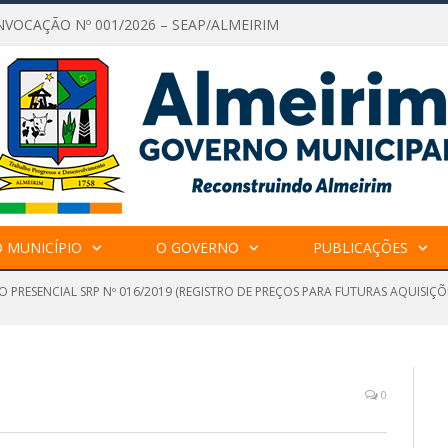
NVOCAÇÃO Nº 001/2026 – SEAP/ALMEIRIM
 MUNICÍPIO
O GOVERNO
PUBLICAÇÕES
O PRESENCIAL SRP Nº 016/2019 (REGISTRO DE PREÇOS PARA FUTURAS AQUISIÇ
0