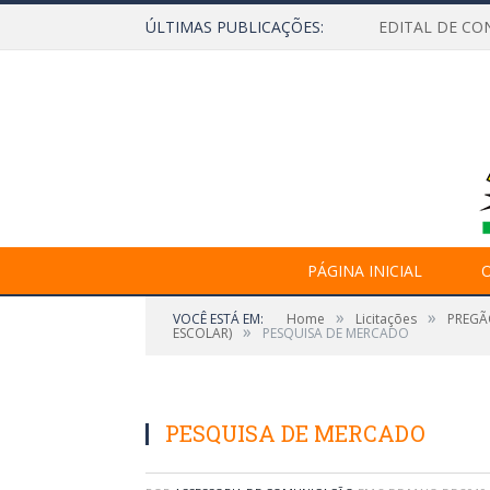
ÚLTIMAS PUBLICAÇÕES:
EDITAL DE CO
PÁGINA INICIAL
O
»
»
VOCÊ ESTÁ EM:
Home
Licitações
PREGÃ
»
ESCOLAR)
PESQUISA DE MERCADO
PESQUISA DE MERCADO