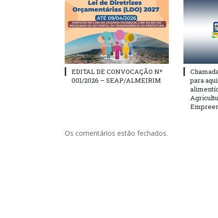
EDITAL DE CONVOCAÇÃO Nº
Chamada 
001/2026 – SEAP/ALMEIRIM
para aqu
alimentí
Agricultu
Empreend
Os comentários estão fechados.