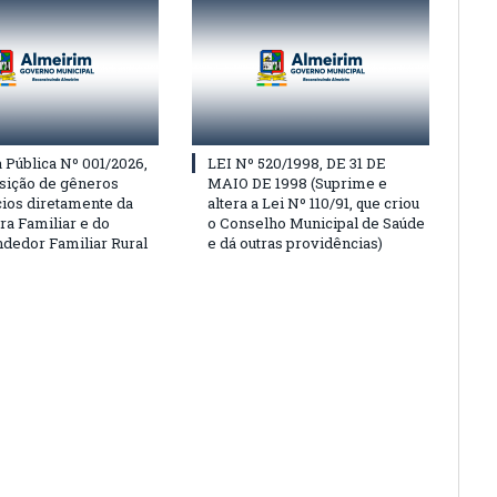
Pública Nº 001/2026,
LEI Nº 520/1998, DE 31 DE
isição de gêneros
MAIO DE 1998 (Suprime e
cios diretamente da
altera a Lei Nº 110/91, que criou
ra Familiar e do
o Conselho Municipal de Saúde
edor Familiar Rural
e dá outras providências)