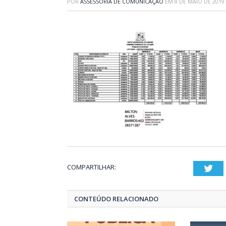
POR
ASSESSORIA DE COMUNICAÇÃO
EM
8 DE MAIO DE 2019
COMPARTILHAR:
Twi
CONTEÚDO RELACIONADO