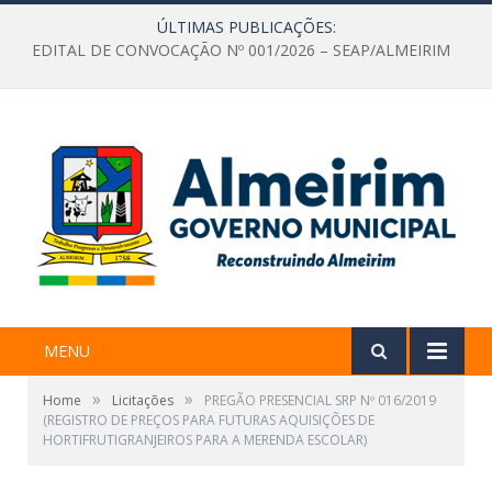
ÚLTIMAS PUBLICAÇÕES:
EDITAL DE CONVOCAÇÃO Nº 001/2026 – SEAP/ALMEIRIM
MENU
»
»
Home
Licitações
PREGÃO PRESENCIAL SRP Nº 016/2019
(REGISTRO DE PREÇOS PARA FUTURAS AQUISIÇÕES DE
HORTIFRUTIGRANJEIROS PARA A MERENDA ESCOLAR)