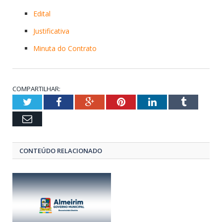
Edital
Justificativa
Minuta do Contrato
COMPARTILHAR:
Twitter
Facebook
Google+
Pinterest
LinkedIn
Tumblr
Email
CONTEÚDO RELACIONADO