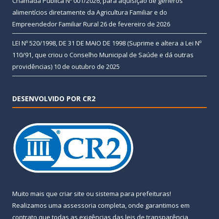
Chamada Pública Nº 001/2026, para aquisição de gêneros
alimentícios diretamente da Agricultura Familiar e do
Empreendedor Familiar Rural
26 de fevereiro de 2026
LEI Nº 520/1998, DE 31 DE MAIO DE 1998 (Suprime e altera a Lei Nº
110/91, que criou o Conselho Municipal de Saúde e dá outras
providências)
10 de outubro de 2025
DESENVOLVIDO POR CR2
Muito mais que
criar site
ou
sistema para prefeituras
!
Realizamos uma
assessoria
completa, onde garantimos em
contrato que todas as exigências das
leis de transparência