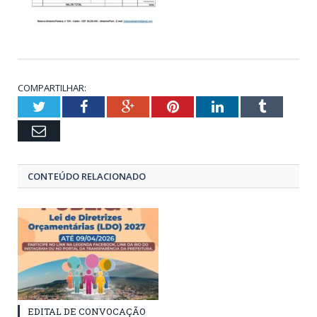
COMPARTILHAR:
Twitter
Facebook
Google+
Pinterest
LinkedIn
Tumblr
Email
CONTEÚDO RELACIONADO
EDITAL DE CONVOCAÇÃO