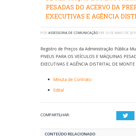
PESADAS DO ACERVO DA PRE
EXECUTIVAS E AGÊNCIA DIS
POR
ASSESSORIA DE COMUNICAÇÃO
EM
13 DE MAIO DE 201
Registro de Preços da Administração Pública M
PNEUS PARA OS VEÍCULOS E MÁQUINAS PESAD
EXECUTIVAS E AGÊNCIA DISTRITAL DE MONT
Minuta de Contrato
Edital
COMPARTILHAR:
Twi
CONTEÚDO RELACIONADO