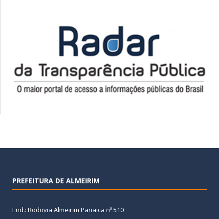
PREFEITURA DE ALMEIRIM
End.: Rodovia Almeirim Panaica nº 510