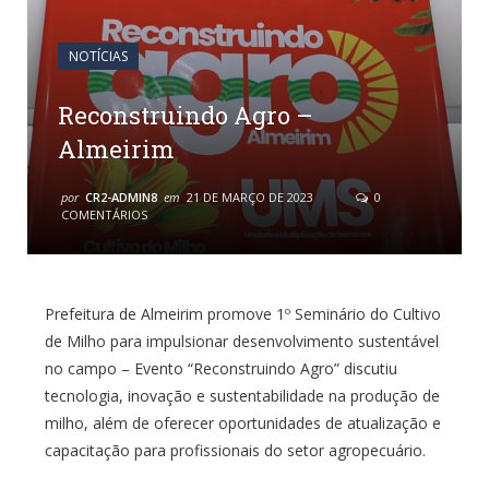
NOTÍCIAS
Reconstruindo Agro –
Almeirim
por
CR2-ADMIN8
em
21 DE MARÇO DE 2023
0
COMENTÁRIOS
Prefeitura de Almeirim promove 1º Seminário do Cultivo
de Milho para impulsionar desenvolvimento sustentável
no campo – Evento “Reconstruindo Agro” discutiu
tecnologia, inovação e sustentabilidade na produção de
milho, além de oferecer oportunidades de atualização e
capacitação para profissionais do setor agropecuário.