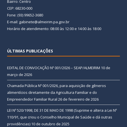
Bairro: Centro
CEP: 68230-000
Fone: (93) 99652-3680
E-mail: gabinete@almeirim.pa.gov.br
Horário de atendimento: 08:00 às 12:00 e 14:00 às 18:00
ÚLTIMAS PUBLICAÇÕES
EDITAL DE CONVOCAÇÃO Nº 001/2026 – SEAP/ALMEIRIM
10 de
março de 2026
Chamada Pública Nº 001/2026, para aquisição de gêneros
alimentícios diretamente da Agricultura Familiar e do
Empreendedor Familiar Rural
26 de fevereiro de 2026
LEI Nº 520/1998, DE 31 DE MAIO DE 1998 (Suprime e altera a Lei Nº
110/91, que criou o Conselho Municipal de Saúde e dá outras
providências)
10 de outubro de 2025