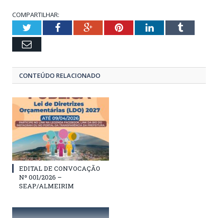
COMPARTILHAR:
Twitter
Facebook
Google+
Pinterest
LinkedIn
Tumblr
Email
CONTEÚDO RELACIONADO
EDITAL DE CONVOCAÇÃO
Nº 001/2026 –
SEAP/ALMEIRIM