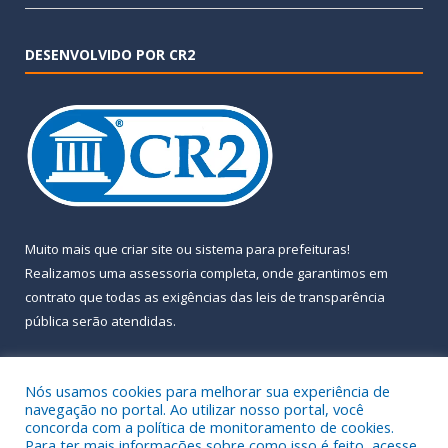
DESENVOLVIDO POR CR2
Muito mais que
criar site
ou
sistema para prefeituras
!
Realizamos uma
assessoria
completa, onde garantimos em
contrato que todas as exigências das
leis de transparência
pública
serão atendidas.
Conheça o
PNTP
e o
Radar da Transparência Pública
Nós usamos cookies para melhorar sua experiência de
navegação no portal. Ao utilizar nosso portal, você
concorda com a política de monitoramento de cookies.
Para ter mais informações sobre como isso é feito, acesse