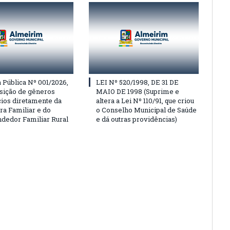
Pública Nº 001/2026,
LEI Nº 520/1998, DE 31 DE
isição de gêneros
MAIO DE 1998 (Suprime e
cios diretamente da
altera a Lei Nº 110/91, que criou
ra Familiar e do
o Conselho Municipal de Saúde
edor Familiar Rural
e dá outras providências)