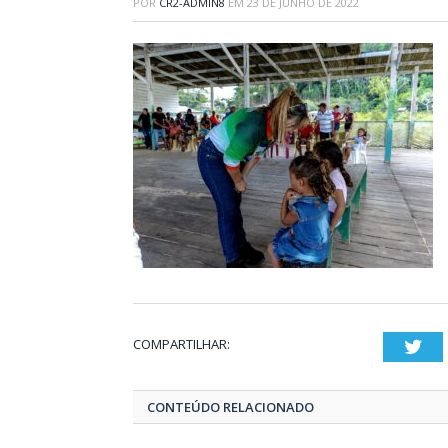
POR
CR2-ADMIN8
EM
23 DE JUNHO DE 2022
COMPARTILHAR:
Twi
CONTEÚDO RELACIONADO