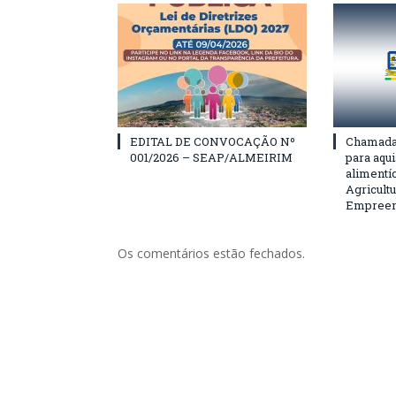
EDITAL DE CONVOCAÇÃO Nº
Chamada 
001/2026 – SEAP/ALMEIRIM
para aqu
alimentí
Agricultu
Empreend
Os comentários estão fechados.