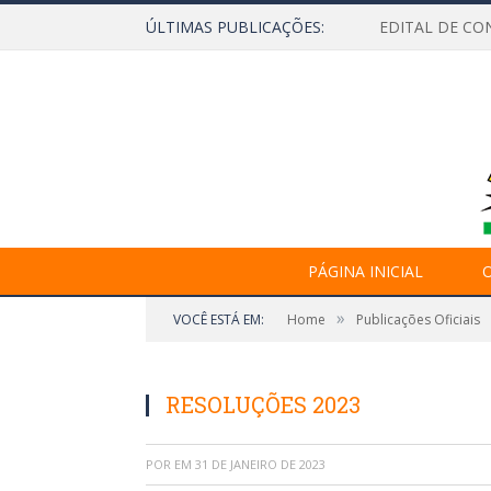
ÚLTIMAS PUBLICAÇÕES:
EDITAL DE CO
PÁGINA INICIAL
O
»
VOCÊ ESTÁ EM:
Home
Publicações Oficiais
RESOLUÇÕES 2023
POR
EM
31 DE JANEIRO DE 2023