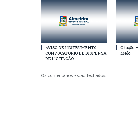
AVISO DE INSTRUMENTO
Citação 
CONVOCATÓRIO DE DISPENSA
Melo
DE LICITAÇÃO
Os comentários estão fechados.