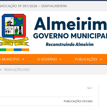
NVOCAÇÃO Nº 001/2026 – SEAP/ALMEIRIM
 MUNICÍPIO
O GOVERNO
PUBLICAÇÕES
»
RESOLUÇÕES 2023
0
PUBLICAÇÕES OFICIAIS