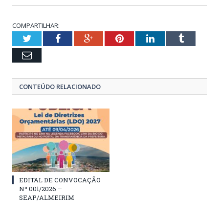
COMPARTILHAR:
Twitter
Facebook
Google+
Pinterest
LinkedIn
Tumblr
Email
CONTEÚDO RELACIONADO
EDITAL DE CONVOCAÇÃO
Nº 001/2026 –
SEAP/ALMEIRIM