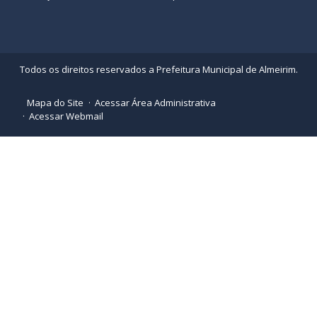
Todos os direitos reservados a Prefeitura Municipal de Almeirim.
Mapa do Site
Acessar Área Administrativa
Acessar Webmail