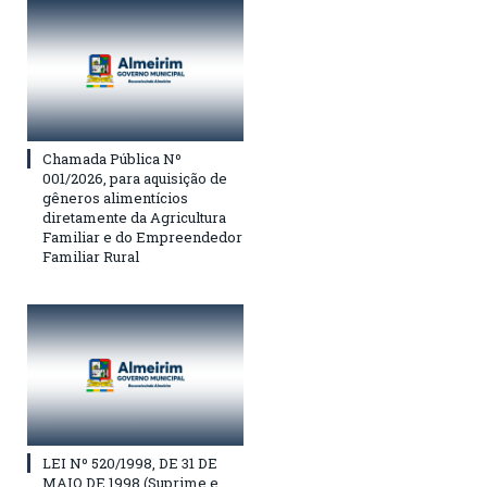
Chamada Pública Nº
001/2026, para aquisição de
gêneros alimentícios
diretamente da Agricultura
Familiar e do Empreendedor
Familiar Rural
LEI Nº 520/1998, DE 31 DE
MAIO DE 1998 (Suprime e