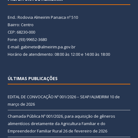
End.: Rodovia Almeirim Panaica nº 510
Bairro: Centro
CEP: 68230-000
Fone: (93) 99652-3680
E-mail: gabinete@almeirim.pa.gov.br
Horário de atendimento: 08:00 às 12:00 e 14:00 às 18:00
ÚLTIMAS PUBLICAÇÕES
EDITAL DE CONVOCAÇÃO Nº 001/2026 – SEAP/ALMEIRIM
10 de
março de 2026
Chamada Pública Nº 001/2026, para aquisição de gêneros
alimentícios diretamente da Agricultura Familiar e do
Empreendedor Familiar Rural
26 de fevereiro de 2026