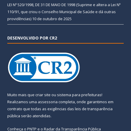
LEI Nº 520/1998, DE 31 DE MAIO DE 1998 (Suprime e altera a Lei Nº
110/91, que criou o Conselho Municipal de Saúde e dá outras
providências)
10 de outubro de 2025
DESENVOLVIDO POR CR2
Muito mais que
criar site
ou
sistema para prefeituras
!
Realizamos uma
assessoria
completa, onde garantimos em
contrato que todas as exigências das
leis de transparência
pública
serão atendidas.
Conheça o
PNTP
e o
Radar da Transparência Pública