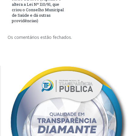
altera a Lei Nº 110/91, que
criou o Conselho Municipal
de Saúde e dá outras
providências)
Os comentários estão fechados.