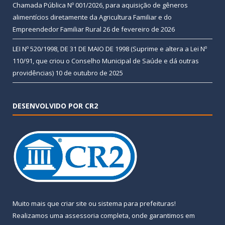
Chamada Pública Nº 001/2026, para aquisição de gêneros
alimentícios diretamente da Agricultura Familiar e do
Empreendedor Familiar Rural
26 de fevereiro de 2026
LEI Nº 520/1998, DE 31 DE MAIO DE 1998 (Suprime e altera a Lei Nº
110/91, que criou o Conselho Municipal de Saúde e dá outras
providências)
10 de outubro de 2025
DESENVOLVIDO POR CR2
Muito mais que
criar site
ou
sistema para prefeituras
!
Realizamos uma
assessoria
completa, onde garantimos em