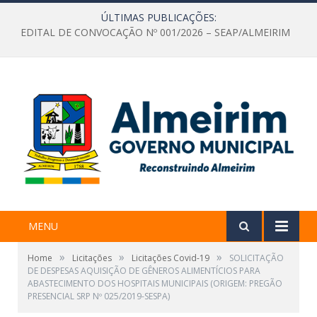
ÚLTIMAS PUBLICAÇÕES:
EDITAL DE CONVOCAÇÃO Nº 001/2026 – SEAP/ALMEIRIM
MENU
»
»
»
Home
Licitações
Licitações Covid-19
SOLICITAÇÃO
DE DESPESAS AQUISIÇÃO DE GÊNEROS ALIMENTÍCIOS PARA
ABASTECIMENTO DOS HOSPITAIS MUNICIPAIS (ORIGEM: PREGÃO
PRESENCIAL SRP Nº 025/2019-SESPA)