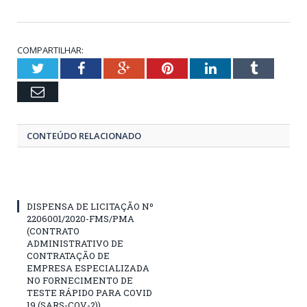
COMPARTILHAR:
Twitter
Facebook
Google+
Pinterest
LinkedIn
Tumblr
Email
CONTEÚDO RELACIONADO
DISPENSA DE LICITAÇÃO Nº
2206001/2020-FMS/PMA
(CONTRATO
ADMINISTRATIVO DE
CONTRATAÇÃO DE
EMPRESA ESPECIALIZADA
NO FORNECIMENTO DE
TESTE RÁPIDO PARA COVID
19 (SARS-COV-2))