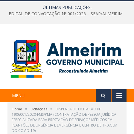
ÚLTIMAS PUBLICAÇÕES:
EDITAL DE CONVOCAÇÃO Nº 001/2026 – SEAP/ALMEIRIM
MENU
»
»
Home
Licitações
DISPENSA DE LICITAÇÃO Nº
1906001/2020-FMS/PMA (CONTRATAÇÃO DE PESSOA JURÍDICA
ESPECIALIZADA PARA PRESTAÇÃO DE SERVIÇOS MÉDICOS EM
PLANTÕES DE URGÊNCIA E EMERGÊNCIA E CENTRO DE TRIAGEM
DO COVID-19)