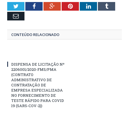
Twitter
Facebook
Google+
Pinterest
LinkedIn
Tumblr
Email
CONTEÚDO RELACIONADO
DISPENSA DE LICITAÇÃO Nº
2206001/2020-FMS/PMA
(CONTRATO
ADMINISTRATIVO DE
CONTRATAÇÃO DE
EMPRESA ESPECIALIZADA
NO FORNECIMENTO DE
TESTE RÁPIDO PARA COVID
19 (SARS-COV-2))