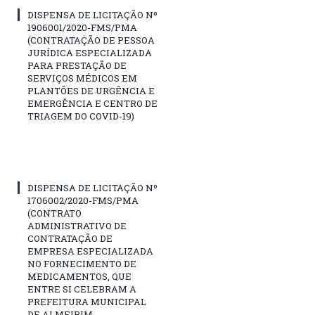
DISPENSA DE LICITAÇÃO Nº
1906001/2020-FMS/PMA
(CONTRATAÇÃO DE PESSOA
JURÍDICA ESPECIALIZADA
PARA PRESTAÇÃO DE
SERVIÇOS MÉDICOS EM
PLANTÕES DE URGÊNCIA E
EMERGÊNCIA E CENTRO DE
TRIAGEM DO COVID-19)
DISPENSA DE LICITAÇÃO Nº
1706002/2020-FMS/PMA
(CONTRATO
ADMINISTRATIVO DE
CONTRATAÇÃO DE
EMPRESA ESPECIALIZADA
NO FORNECIMENTO DE
MEDICAMENTOS, QUE
ENTRE SI CELEBRAM A
PREFEITURA MUNICIPAL
DE ALMEIRIM