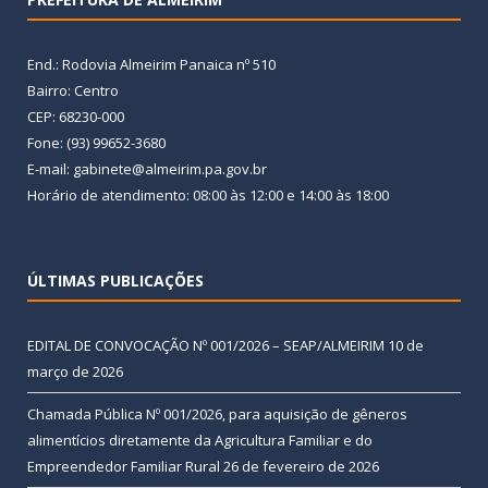
End.: Rodovia Almeirim Panaica nº 510
Bairro: Centro
CEP: 68230-000
Fone: (93) 99652-3680
E-mail: gabinete@almeirim.pa.gov.br
Horário de atendimento: 08:00 às 12:00 e 14:00 às 18:00
ÚLTIMAS PUBLICAÇÕES
EDITAL DE CONVOCAÇÃO Nº 001/2026 – SEAP/ALMEIRIM
10 de
março de 2026
Chamada Pública Nº 001/2026, para aquisição de gêneros
alimentícios diretamente da Agricultura Familiar e do
Empreendedor Familiar Rural
26 de fevereiro de 2026