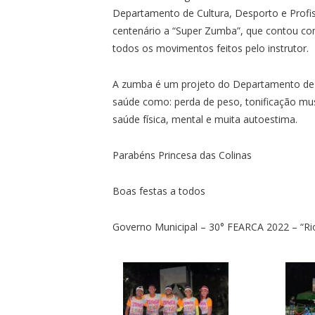
Departamento de Cultura, Desporto e Prof
centenário a “Super Zumba”, que contou 
todos os movimentos feitos pelo instrutor.
A zumba é um projeto do Departamento de Cu
saúde como: perda de peso, tonificação mus
saúde física, mental e muita autoestima.
Parabéns Princesa das Colinas
Boas festas a todos
Governo Municipal – 30° FEARCA 2022 – “Rio