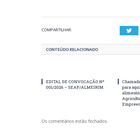
COMPARTILHAR:
Twi
CONTEÚDO RELACIONADO
EDITAL DE CONVOCAÇÃO Nº
Chamada 
001/2026 – SEAP/ALMEIRIM
para aqu
alimentí
Agricultu
Empreend
Os comentários estão fechados.