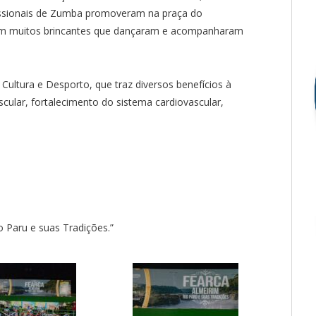
issionais de Zumba promoveram na praça do
com muitos brincantes que dançaram e acompanharam
ltura e Desporto, que traz diversos benefícios à
cular, fortalecimento do sistema cardiovascular,
 Paru e suas Tradições.”