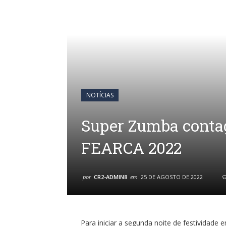
NOTÍCIAS
Super Zumba contag
FEARCA 2022
por
CR2-ADMIN8
em
25 DE AGOSTO DE 2022
Para iniciar a segunda noite de festividad