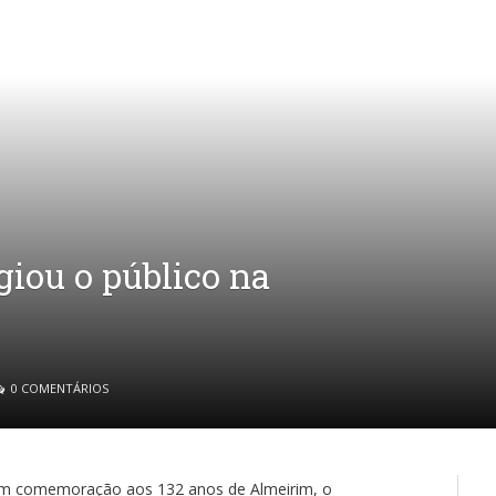
iou o público na
0 COMENTÁRIOS
e em comemoração aos 132 anos de Almeirim, o