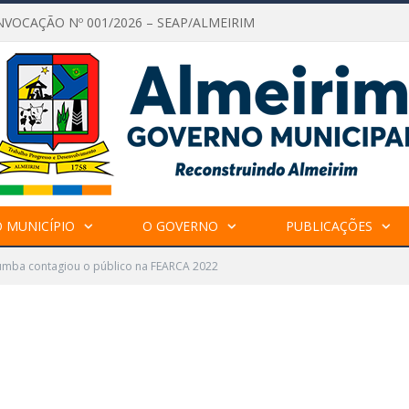
NVOCAÇÃO Nº 001/2026 – SEAP/ALMEIRIM
 MUNICÍPIO
O GOVERNO
PUBLICAÇÕES
umba contagiou o público na FEARCA 2022