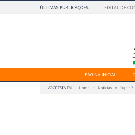
ÚLTIMAS PUBLICAÇÕES:
EDITAL DE CO
PÁGINA INICIAL
O
»
»
VOCÊ ESTÁ EM:
Home
Notícias
Super Z