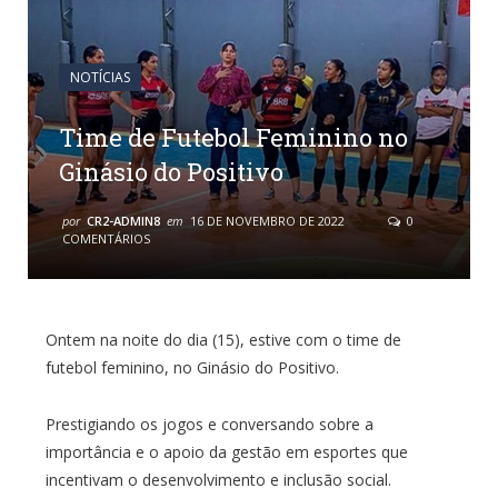
NOTÍCIAS
Time de Futebol Feminino no
Ginásio do Positivo
por
CR2-ADMIN8
em
16 DE NOVEMBRO DE 2022
0
COMENTÁRIOS
Ontem na noite do dia (15), estive com o time de
futebol feminino, no Ginásio do Positivo.
Prestigiando os jogos e conversando sobre a
importância e o apoio da gestão em esportes que
incentivam o desenvolvimento e inclusão social.