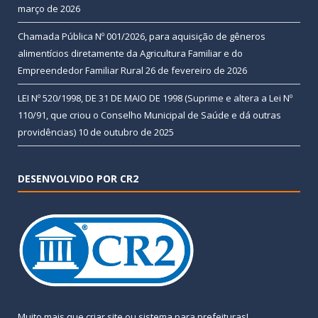
março de 2026
Chamada Pública Nº 001/2026, para aquisição de gêneros
alimentícios diretamente da Agricultura Familiar e do
Empreendedor Familiar Rural
26 de fevereiro de 2026
LEI Nº 520/1998, DE 31 DE MAIO DE 1998 (Suprime e altera a Lei Nº
110/91, que criou o Conselho Municipal de Saúde e dá outras
providências)
10 de outubro de 2025
DESENVOLVIDO POR CR2
Muito mais que
criar site
ou
sistema para prefeituras
!