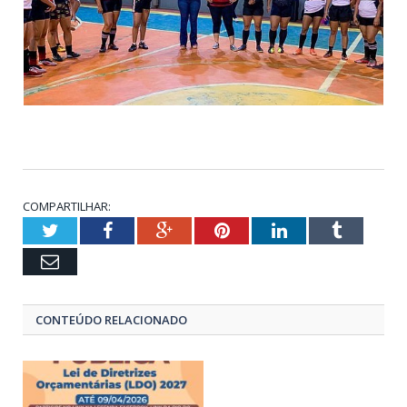
COMPARTILHAR:
Twitter
Facebook
Google+
Pinterest
LinkedIn
Tumblr
Email
CONTEÚDO RELACIONADO