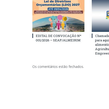
EDITAL DE CONVOCAÇÃO Nº
Chamada 
001/2026 – SEAP/ALMEIRIM
para aqu
alimentí
Agricultu
Empreend
Os comentários estão fechados.