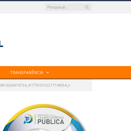
TRANSPARÊNCIA
0819264376734_4177910152277749054_n