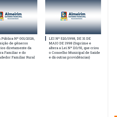
Pública Nº 001/2026,
LEI Nº 520/1998, DE 31 DE
isição de gêneros
MAIO DE 1998 (Suprime e
cios diretamente da
altera a Lei Nº 110/91, que criou
ra Familiar e do
o Conselho Municipal de Saúde
edor Familiar Rural
e dá outras providências)