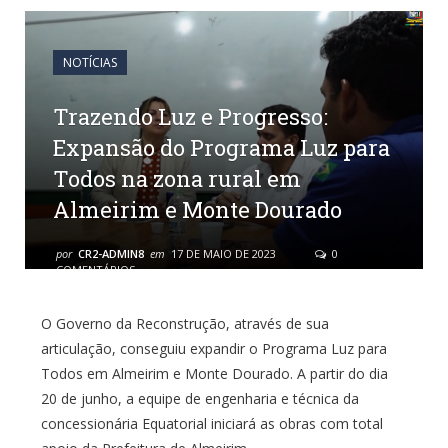
NOTÍCIAS
Trazendo Luz e Progresso:
Expansão do Programa Luz para
Todos na zona rural em
Almeirim e Monte Dourado
por
CR2-ADMIN8
em
17 DE MAIO DE 2023
0
COMENTÁRIOS
O Governo da Reconstrução, através de sua
articulação, conseguiu expandir o Programa Luz para
Todos em Almeirim e Monte Dourado. A partir do dia
20 de junho, a equipe de engenharia e técnica da
concessionária Equatorial iniciará as obras com total