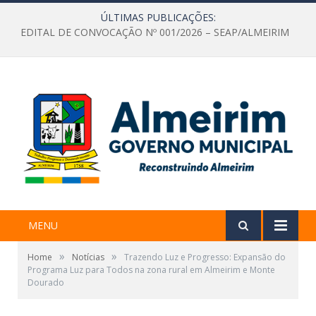
ÚLTIMAS PUBLICAÇÕES:
EDITAL DE CONVOCAÇÃO Nº 001/2026 – SEAP/ALMEIRIM
MENU
»
»
Home
Notícias
Trazendo Luz e Progresso: Expansão do
Programa Luz para Todos na zona rural em Almeirim e Monte
Dourado