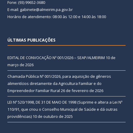
Fone: (93) 99652-3680
E-mail: gabinete@almeirim.pa.gov.br
Horário de atendimento: 08:00 às 12:00 e 14:00 às 18:00
ÚLTIMAS PUBLICAÇÕES
EDITAL DE CONVOCAÇÃO Nº 001/2026 – SEAP/ALMEIRIM
10 de
março de 2026
Chamada Pública Nº 001/2026, para aquisição de gêneros
alimentícios diretamente da Agricultura Familiar e do
Empreendedor Familiar Rural
26 de fevereiro de 2026
LEI Nº 520/1998, DE 31 DE MAIO DE 1998 (Suprime e altera a Lei Nº
110/91, que criou o Conselho Municipal de Saúde e dá outras
providências)
10 de outubro de 2025