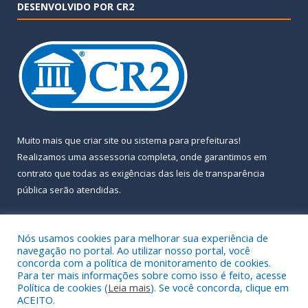
DESENVOLVIDO POR CR2
Muito mais que
criar site
ou
sistema para prefeituras
!
Realizamos uma
assessoria
completa, onde garantimos em
contrato que todas as exigências das
leis de transparência
pública
serão atendidas.
Conheça o
PNTP
e o
Radar da Transparência Pública
Nós usamos cookies para melhorar sua experiência de
navegação no portal. Ao utilizar nosso portal, você
concorda com a política de monitoramento de cookies.
Para ter mais informações sobre como isso é feito, acesse
Política de cookies (
Leia mais
). Se você concorda, clique em
Todos os direitos reservados a Prefeitura Municipal de Almeirim.
ACEITO.