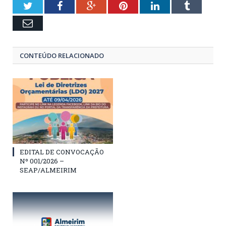
Twitter
Facebook
Google+
Pinterest
LinkedIn
Tumblr
Email
CONTEÚDO RELACIONADO
EDITAL DE CONVOCAÇÃO
Nº 001/2026 –
SEAP/ALMEIRIM