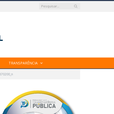
TRANSPARÊNCIA
870200_n