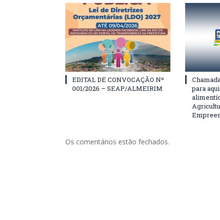
EDITAL DE CONVOCAÇÃO Nº
Chamada 
001/2026 – SEAP/ALMEIRIM
para aqu
alimentí
Agricultu
Empreend
Os comentários estão fechados.