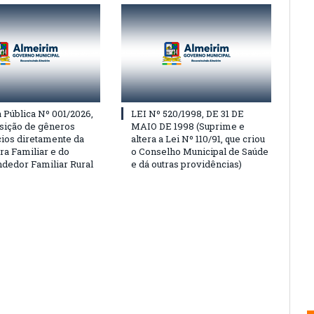
Pública Nº 001/2026,
LEI Nº 520/1998, DE 31 DE
isição de gêneros
MAIO DE 1998 (Suprime e
cios diretamente da
altera a Lei Nº 110/91, que criou
ra Familiar e do
o Conselho Municipal de Saúde
edor Familiar Rural
e dá outras providências)