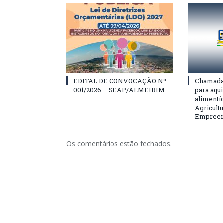
EDITAL DE CONVOCAÇÃO Nº
Chamada 
001/2026 – SEAP/ALMEIRIM
para aqu
alimentí
Agricultu
Empreend
Os comentários estão fechados.