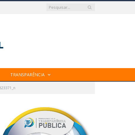
TRANSPARÊNCIA
823371_n