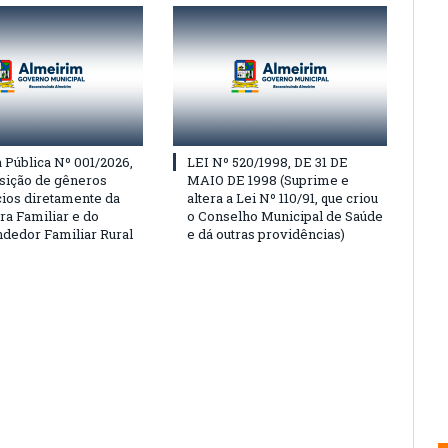
Pública Nº 001/2026,
LEI Nº 520/1998, DE 31 DE
isição de gêneros
MAIO DE 1998 (Suprime e
cios diretamente da
altera a Lei Nº 110/91, que criou
ra Familiar e do
o Conselho Municipal de Saúde
edor Familiar Rural
e dá outras providências)