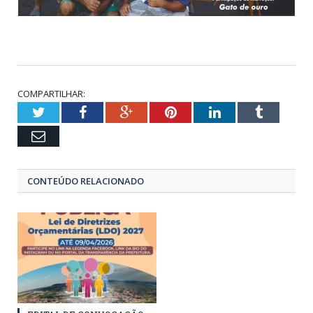
COMPARTILHAR:
Twitter
Facebook
Google+
Pinterest
LinkedIn
Tumblr
Email
CONTEÚDO RELACIONADO