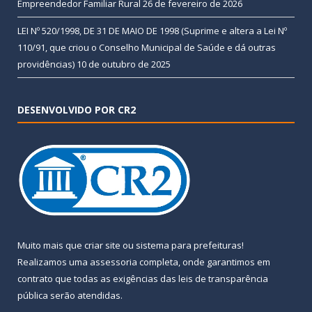
Empreendedor Familiar Rural
26 de fevereiro de 2026
LEI Nº 520/1998, DE 31 DE MAIO DE 1998 (Suprime e altera a Lei Nº
110/91, que criou o Conselho Municipal de Saúde e dá outras
providências)
10 de outubro de 2025
DESENVOLVIDO POR CR2
Muito mais que
criar site
ou
sistema para prefeituras
!
Realizamos uma
assessoria
completa, onde garantimos em
contrato que todas as exigências das
leis de transparência
pública
serão atendidas.