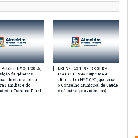
Pública Nº 001/2026,
LEI Nº 520/1998, DE 31 DE
isição de gêneros
MAIO DE 1998 (Suprime e
cios diretamente da
altera a Lei Nº 110/91, que criou
ra Familiar e do
o Conselho Municipal de Saúde
edor Familiar Rural
e dá outras providências)