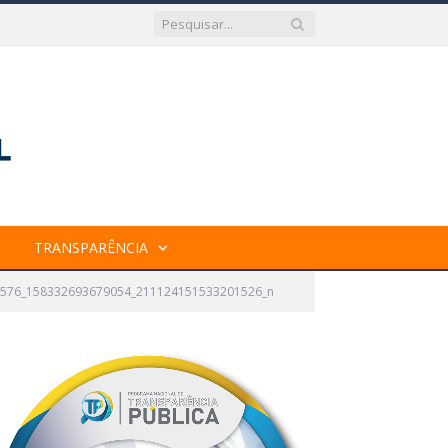
TRANSPARÊNCIA
576_158332693679054_211124151533201526_n