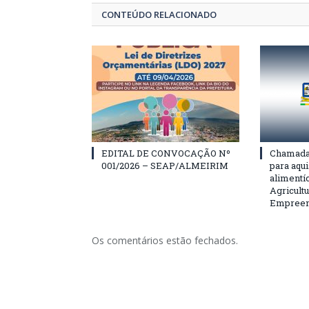
CONTEÚDO RELACIONADO
EDITAL DE CONVOCAÇÃO Nº
Chamada 
001/2026 – SEAP/ALMEIRIM
para aqu
alimentí
Agricultu
Empreend
Os comentários estão fechados.