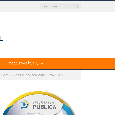
TRANSPARÊNCIA
30294197267534_5676288550432657313_n