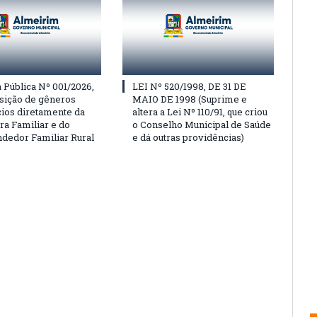
Pública Nº 001/2026,
LEI Nº 520/1998, DE 31 DE
isição de gêneros
MAIO DE 1998 (Suprime e
cios diretamente da
altera a Lei Nº 110/91, que criou
ra Familiar e do
o Conselho Municipal de Saúde
edor Familiar Rural
e dá outras providências)