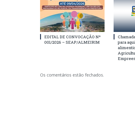
EDITAL DE CONVOCAÇÃO Nº
Chamada 
001/2026 – SEAP/ALMEIRIM
para aqu
alimentí
Agricultu
Empreend
Os comentários estão fechados.