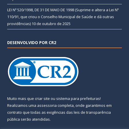
LEI Nº 520/1998, DE 31 DE MAIO DE 1998 (Suprime e altera a Lei Nº
110/91, que criou o Conselho Municipal de Saúde e dá outras
providências)
10 de outubro de 2025
DESENVOLVIDO POR CR2
Muito mais que
criar site
ou
sistema para prefeituras
!
Realizamos uma
assessoria
completa, onde garantimos em
contrato que todas as exigências das
leis de transparência
pública
serão atendidas.