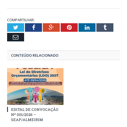
COMPARTILHAR:
Twitter
Facebook
Google+
Pinterest
LinkedIn
Tumblr
Email
CONTEÚDO RELACIONADO
EDITAL DE CONVOCAÇÃO
Nº 001/2026 –
SEAP/ALMEIRIM