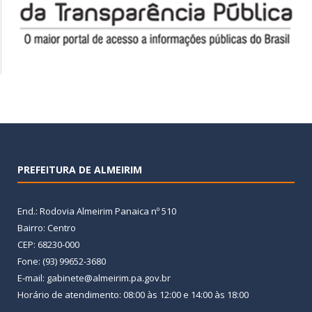
PREFEITURA DE ALMEIRIM
End.: Rodovia Almeirim Panaica nº 510
Bairro: Centro
CEP: 68230-000
Fone: (93) 99652-3680
E-mail: gabinete@almeirim.pa.gov.br
Horário de atendimento: 08:00 às 12:00 e 14:00 às 18:00