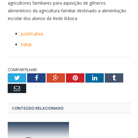
agricultores familiares para aquisição de gêneros
alimentícios da agricultura familiar destinado a alimentação
escolar dos alunos da Rede Básica
Justificativa
Edital
COMPARTILHAR:
Twitter
Facebook
Google+
Pinterest
LinkedIn
Tumblr
Email
CONTEÚDO RELACIONADO