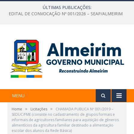
ÚLTIMAS PUBLICAÇÕES:
EDITAL DE CONVOCAÇÃO Nº 001/2026 – SEAP/ALMEIRIM
MENU
»
»
Home
Licitações
CHAMADA PUBLICA Nº 001/2019 –
SEDUC/FME (consiste no cadastramento de grupos formais e
informais de agricultores familiares para aquisição de gêneros
alimentícios da agricultura familiar destinado a alimentação
escolar dos alunos da Rede Básica)