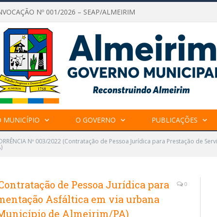
NVOCAÇÃO Nº 001/2026 – SEAP/ALMEIRIM
 MUNICÍPIO
O GOVERNO
PUBLICAÇÕES
RÊNCIA Nº 003/2022 (Contratação de Pessoa Jurídica para Prestação de Servi
)
ntratação de Pessoa Jurídica para
0
imentação Asfáltica em via urbana
Município de Almeirim/PA)