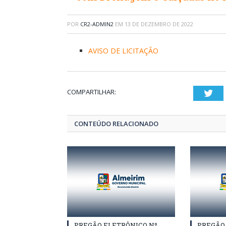
POR
CR2-ADMIN2
EM
13 DE DEZEMBRO DE 2022
AVISO DE LICITAÇÃO
COMPARTILHAR:
Twi
CONTEÚDO RELACIONADO
PREGÃO ELETRÔNICO Nº
PREGÃO