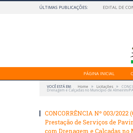
ÚLTIMAS PUBLICAÇÕES:
EDITAL DE CO
PÁGINA INICIAL
O
»
»
VOCÊ ESTÁ EM:
Home
Licitações
CONCOR
Drenagem e Calçadas no Município de Almeirim/PA
CONCORRÊNCIA Nº 003/2022 (Co
Prestação de Serviços de Pav
com Drenagem e Calçadas no 