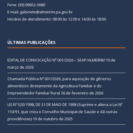
Fone: (93) 99652-3680
E-mail: gabinete@almeirim.pa.gov.br
Horário de atendimento: 08:00 às 12:00 e 14:00 às 18:00
ÚLTIMAS PUBLICAÇÕES
EDITAL DE CONVOCAÇÃO Nº 001/2026 – SEAP/ALMEIRIM
10 de
março de 2026
Chamada Pública Nº 001/2026, para aquisição de gêneros
alimentícios diretamente da Agricultura Familiar e do
Empreendedor Familiar Rural
26 de fevereiro de 2026
LEI Nº 520/1998, DE 31 DE MAIO DE 1998 (Suprime e altera a Lei Nº
110/91, que criou o Conselho Municipal de Saúde e dá outras
providências)
10 de outubro de 2025