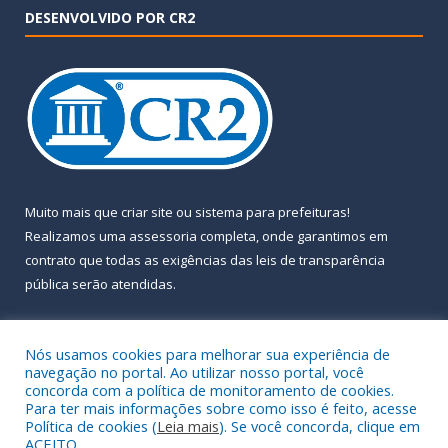
DESENVOLVIDO POR CR2
Muito mais que
criar site
ou
sistema para prefeituras
!
Realizamos uma
assessoria
completa, onde garantimos em
contrato que todas as exigências das
leis de transparência
pública
serão atendidas.
Conheça o
PNTP
e o
Radar da Transparência Pública
Nós usamos cookies para melhorar sua experiência de
navegação no portal. Ao utilizar nosso portal, você
concorda com a política de monitoramento de cookies.
Para ter mais informações sobre como isso é feito, acesse
Política de cookies (
Leia mais
). Se você concorda, clique em
Todos os direitos reservados a Prefeitura Municipal de Almeirim.
ACEITO.