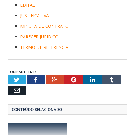
EDITAL
JUSTIFICATIVA
MINUTA DE CONTRATO
PARECER JURIDICO
TERMO DE REFERENCIA
COMPARTILHAR:
Twitter
Facebook
Google+
Pinterest
LinkedIn
Tumblr
Email
CONTEÚDO RELACIONADO