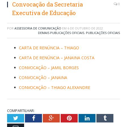
Convocação da Secretaria
0
Executiva de Educação
POR
ASSESSORIA DE COMUNICAÇÃO
EM
6 DE OUTUBRO DE 2022
DEMAIS PUBLICAÇÕES OFICIAIS
,
PUBLICAÇÕES OFICIAIS
CARTA DE RENÚNCIA – THIAGO
CARTA DE RENÚNCIA – JANAINA COSTA
CONVOCAÇÃO – JAMIL BORGES
CONVOCAÇÃO – JANAINA
CONVOCAÇÃO – THIAGO ALEXANDRE
COMPARTILHAR:
Twitter
Facebook
Google+
Pinterest
LinkedIn
Tumblr