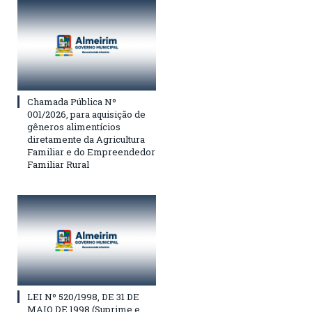
Chamada Pública Nº
001/2026, para aquisição de
gêneros alimentícios
diretamente da Agricultura
Familiar e do Empreendedor
Familiar Rural
LEI Nº 520/1998, DE 31 DE
MAIO DE 1998 (Suprime e