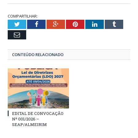
COMPARTILHAR:
Twitter
Facebook
Google+
Pinterest
LinkedIn
Tumblr
Email
CONTEÚDO RELACIONADO
EDITAL DE CONVOCAÇÃO
Nº 001/2026 –
SEAP/ALMEIRIM