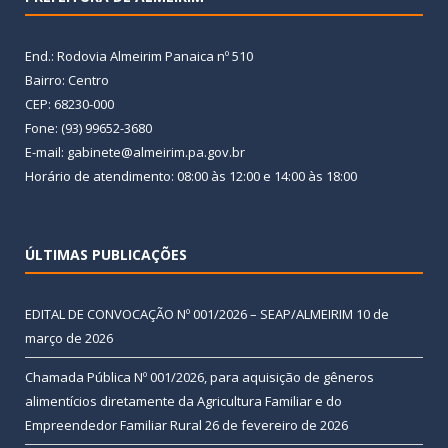
End.: Rodovia Almeirim Panaica nº 510
Bairro: Centro
CEP: 68230-000
Fone: (93) 99652-3680
E-mail: gabinete@almeirim.pa.gov.br
Horário de atendimento: 08:00 às 12:00 e 14:00 às 18:00
ÚLTIMAS PUBLICAÇÕES
EDITAL DE CONVOCAÇÃO Nº 001/2026 – SEAP/ALMEIRIM
10 de
março de 2026
Chamada Pública Nº 001/2026, para aquisição de gêneros
alimentícios diretamente da Agricultura Familiar e do
Empreendedor Familiar Rural
26 de fevereiro de 2026