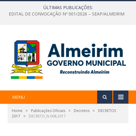
ÚLTIMAS PUBLICAÇÕES:
EDITAL DE CONVOCAÇÃO Nº 001/2026 – SEAP/ALMEIRIM
MENU
»
»
»
Home
Publicações Oficiais
Decretos
DECRETOS
»
2017
DECRETO_N 008.2017