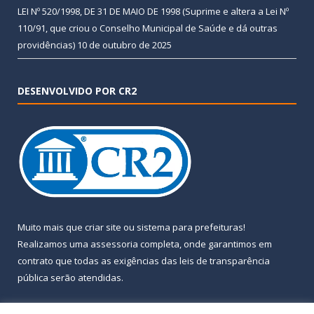
LEI Nº 520/1998, DE 31 DE MAIO DE 1998 (Suprime e altera a Lei Nº
110/91, que criou o Conselho Municipal de Saúde e dá outras
providências)
10 de outubro de 2025
DESENVOLVIDO POR CR2
Muito mais que
criar site
ou
sistema para prefeituras
!
Realizamos uma
assessoria
completa, onde garantimos em
contrato que todas as exigências das
leis de transparência
pública
serão atendidas.
Conheça o
PNTP
e o
Radar da Transparência Pública