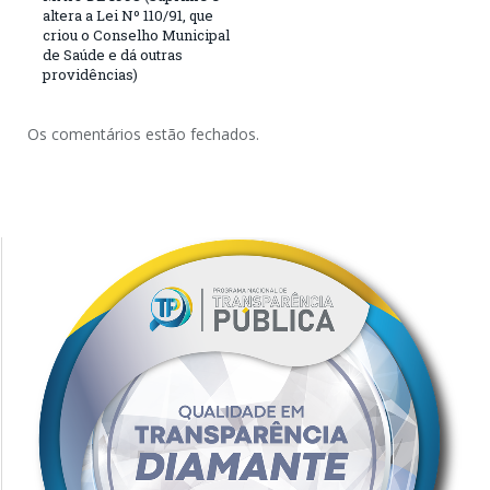
altera a Lei Nº 110/91, que
criou o Conselho Municipal
de Saúde e dá outras
providências)
Os comentários estão fechados.