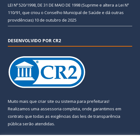
LEI Nº 520/1998, DE 31 DE MAIO DE 1998 (Suprime e altera a Lei Nº
110/91, que criou o Conselho Municipal de Saúde e dá outras
providências)
10 de outubro de 2025
DESENVOLVIDO POR CR2
Muito mais que
criar site
ou
sistema para prefeituras
!
Realizamos uma
assessoria
completa, onde garantimos em
contrato que todas as exigências das
leis de transparência
pública
serão atendidas.
Conheça o
PNTP
e o
Radar da Transparência Pública