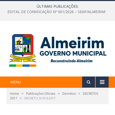
ÚLTIMAS PUBLICAÇÕES:
EDITAL DE CONVOCAÇÃO Nº 001/2026 – SEAP/ALMEIRIM
MENU
»
»
»
Home
Publicações Oficiais
Decretos
DECRETOS
»
2017
DECRETO_N 014.2017