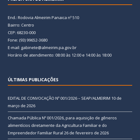
End.: Rodovia Almeirim Panaica nº 510
Bairro: Centro
CEP: 68230-000
Fone: (93) 99652-3680
E-mail: gabinete@almeirim.pa.gov.br
Horário de atendimento: 08:00 às 12:00 e 14:00 às 18:00
ÚLTIMAS PUBLICAÇÕES
EDITAL DE CONVOCAÇÃO Nº 001/2026 – SEAP/ALMEIRIM
10 de
março de 2026
Chamada Pública Nº 001/2026, para aquisição de gêneros
alimentícios diretamente da Agricultura Familiar e do
Empreendedor Familiar Rural
26 de fevereiro de 2026