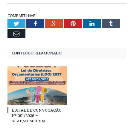
COMPARTILHAR:
Twitter
Facebook
Google+
Pinterest
LinkedIn
Tumblr
Email
CONTEÚDO RELACIONADO
EDITAL DE CONVOCAÇÃO
Nº 001/2026 –
SEAP/ALMEIRIM