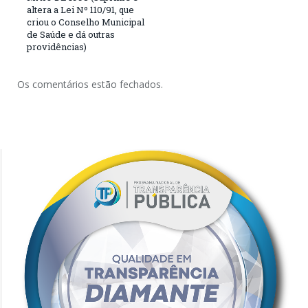
altera a Lei Nº 110/91, que
criou o Conselho Municipal
de Saúde e dá outras
providências)
Os comentários estão fechados.