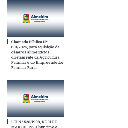
Chamada Pública Nº
001/2026, para aquisição de
gêneros alimentícios
diretamente da Agricultura
Familiar e do Empreendedor
Familiar Rural
LEI Nº 520/1998, DE 31 DE
MAIO DE 1998 (Suprime e