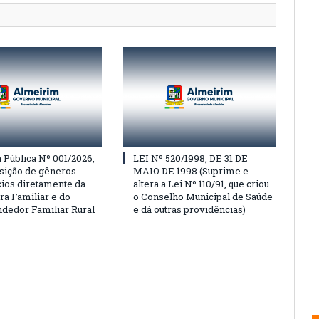
Pública Nº 001/2026,
LEI Nº 520/1998, DE 31 DE
isição de gêneros
MAIO DE 1998 (Suprime e
cios diretamente da
altera a Lei Nº 110/91, que criou
ra Familiar e do
o Conselho Municipal de Saúde
edor Familiar Rural
e dá outras providências)