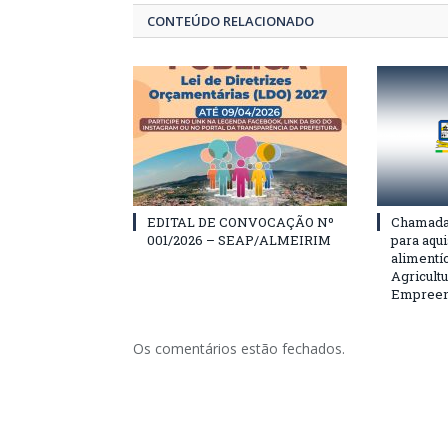
CONTEÚDO RELACIONADO
EDITAL DE CONVOCAÇÃO Nº
Chamada 
001/2026 – SEAP/ALMEIRIM
para aqu
alimentí
Agricultu
Empreend
Os comentários estão fechados.