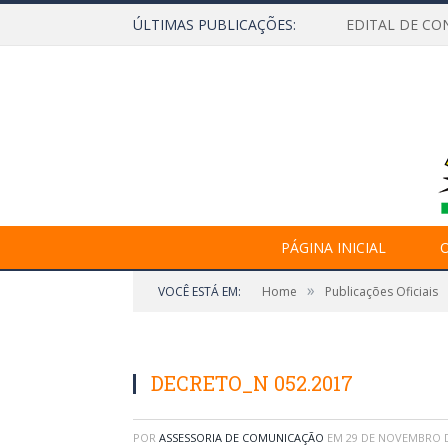
ÚLTIMAS PUBLICAÇÕES:
EDITAL DE CO
PÁGINA INICIAL
O
»
VOCÊ ESTÁ EM:
Home
Publicações Oficiais
DECRETO_N 052.2017
POR
ASSESSORIA DE COMUNICAÇÃO
EM
29 DE NOVEMBRO D