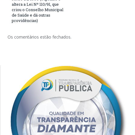
altera a Lei Nº 110/91, que
criou o Conselho Municipal
de Saúde e dá outras
providências)
Os comentários estão fechados.