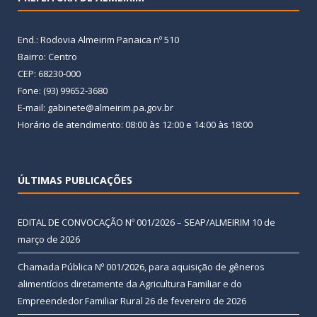
End.: Rodovia Almeirim Panaica nº 510
Bairro: Centro
CEP: 68230-000
Fone: (93) 99652-3680
E-mail: gabinete@almeirim.pa.gov.br
Horário de atendimento: 08:00 às 12:00 e 14:00 às 18:00
ÚLTIMAS PUBLICAÇÕES
EDITAL DE CONVOCAÇÃO Nº 001/2026 – SEAP/ALMEIRIM
10 de
março de 2026
Chamada Pública Nº 001/2026, para aquisição de gêneros
alimentícios diretamente da Agricultura Familiar e do
Empreendedor Familiar Rural
26 de fevereiro de 2026