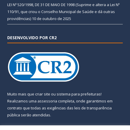
LEI Nº 520/1998, DE 31 DE MAIO DE 1998 (Suprime e altera a Lei Nº
110/91, que criou o Conselho Municipal de Saúde e dá outras
providências)
10 de outubro de 2025
DESENVOLVIDO POR CR2
Muito mais que
criar site
ou
sistema para prefeituras
!
Realizamos uma
assessoria
completa, onde garantimos em
contrato que todas as exigências das
leis de transparência
pública
serão atendidas.
Conheça o
PNTP
e o
Radar da Transparência Pública