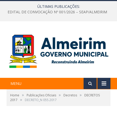
ÚLTIMAS PUBLICAÇÕES:
EDITAL DE CONVOCAÇÃO Nº 001/2026 – SEAP/ALMEIRIM
MENU
»
»
»
Home
Publicações Oficiais
Decretos
DECRETOS
»
2017
DECRETO_N 055.2017