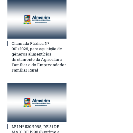
Chamada Pública Nº
001/2026, para aquisição de
gêneros alimentícios
diretamente da Agricultura
Familiar e do Empreendedor
Familiar Rural
LEI Nº 520/1998, DE 31 DE
MAIO DE 1998 (Suprime e