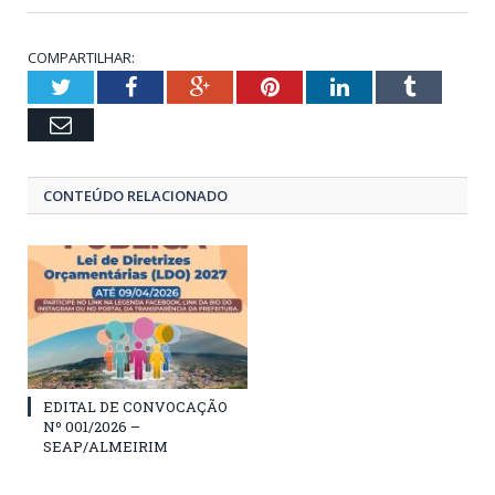
COMPARTILHAR:
Twitter
Facebook
Google+
Pinterest
LinkedIn
Tumblr
Email
CONTEÚDO RELACIONADO
EDITAL DE CONVOCAÇÃO
Nº 001/2026 –
SEAP/ALMEIRIM