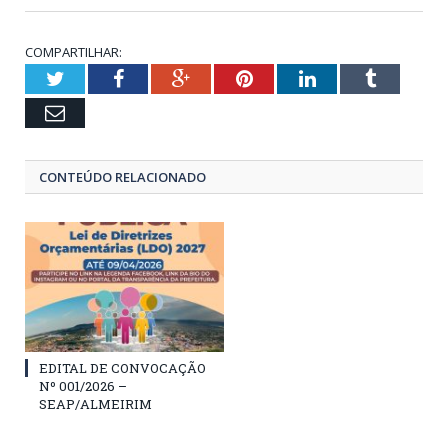
COMPARTILHAR:
Twitter
Facebook
Google+
Pinterest
LinkedIn
Tumblr
Email
CONTEÚDO RELACIONADO
EDITAL DE CONVOCAÇÃO
Nº 001/2026 –
SEAP/ALMEIRIM