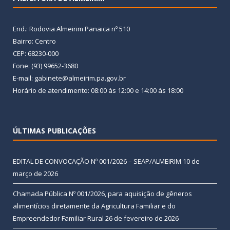
End.: Rodovia Almeirim Panaica nº 510
Bairro: Centro
CEP: 68230-000
Fone: (93) 99652-3680
E-mail: gabinete@almeirim.pa.gov.br
Horário de atendimento: 08:00 às 12:00 e 14:00 às 18:00
ÚLTIMAS PUBLICAÇÕES
EDITAL DE CONVOCAÇÃO Nº 001/2026 – SEAP/ALMEIRIM
10 de
março de 2026
Chamada Pública Nº 001/2026, para aquisição de gêneros
alimentícios diretamente da Agricultura Familiar e do
Empreendedor Familiar Rural
26 de fevereiro de 2026