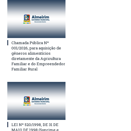
Chamada Pública Nº
001/2026, para aquisição de
gêneros alimentícios
diretamente da Agricultura
Familiar e do Empreendedor
Familiar Rural
LEI Nº 520/1998, DE 31 DE
MAIO DE 1998 (Suprime e