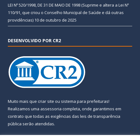
LEI Nº 520/1998, DE 31 DE MAIO DE 1998 (Suprime e altera a Lei Nº
110/91, que criou o Conselho Municipal de Saúde e dá outras
providências)
10 de outubro de 2025
DESENVOLVIDO POR CR2
Muito mais que
criar site
ou
sistema para prefeituras
!
Realizamos uma
assessoria
completa, onde garantimos em
contrato que todas as exigências das
leis de transparência
pública
serão atendidas.
Conheça o
PNTP
e o
Radar da Transparência Pública