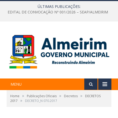
ÚLTIMAS PUBLICAÇÕES:
EDITAL DE CONVOCAÇÃO Nº 001/2026 – SEAP/ALMEIRIM
MENU
»
»
»
Home
Publicações Oficiais
Decretos
DECRETOS
»
2017
DECRETO_N 070.2017