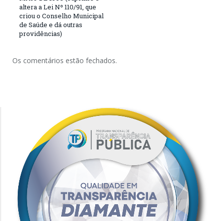
altera a Lei Nº 110/91, que
criou o Conselho Municipal
de Saúde e dá outras
providências)
Os comentários estão fechados.