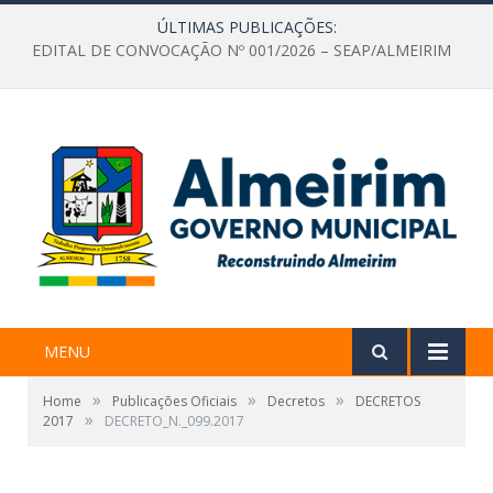
ÚLTIMAS PUBLICAÇÕES:
EDITAL DE CONVOCAÇÃO Nº 001/2026 – SEAP/ALMEIRIM
MENU
»
»
»
Home
Publicações Oficiais
Decretos
DECRETOS
»
2017
DECRETO_N._099.2017