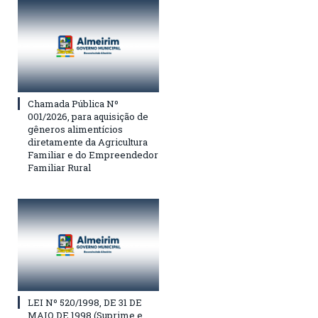
Chamada Pública Nº
001/2026, para aquisição de
gêneros alimentícios
diretamente da Agricultura
Familiar e do Empreendedor
Familiar Rural
LEI Nº 520/1998, DE 31 DE
MAIO DE 1998 (Suprime e