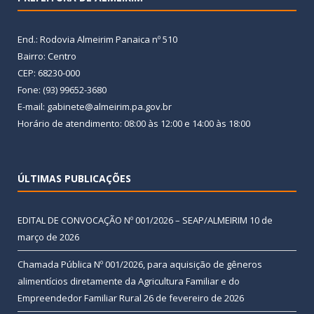
End.: Rodovia Almeirim Panaica nº 510
Bairro: Centro
CEP: 68230-000
Fone: (93) 99652-3680
E-mail: gabinete@almeirim.pa.gov.br
Horário de atendimento: 08:00 às 12:00 e 14:00 às 18:00
ÚLTIMAS PUBLICAÇÕES
EDITAL DE CONVOCAÇÃO Nº 001/2026 – SEAP/ALMEIRIM
10 de
março de 2026
Chamada Pública Nº 001/2026, para aquisição de gêneros
alimentícios diretamente da Agricultura Familiar e do
Empreendedor Familiar Rural
26 de fevereiro de 2026