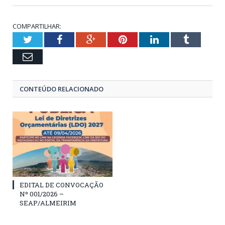
COMPARTILHAR:
Twitter
Facebook
Google+
Pinterest
LinkedIn
Tumblr
Email
CONTEÚDO RELACIONADO
EDITAL DE CONVOCAÇÃO
Nº 001/2026 –
SEAP/ALMEIRIM