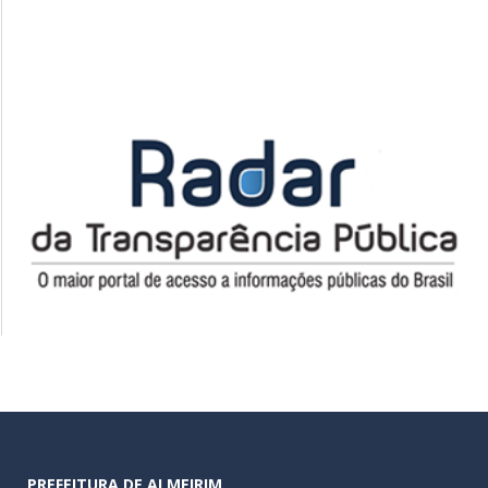
PREFEITURA DE ALMEIRIM