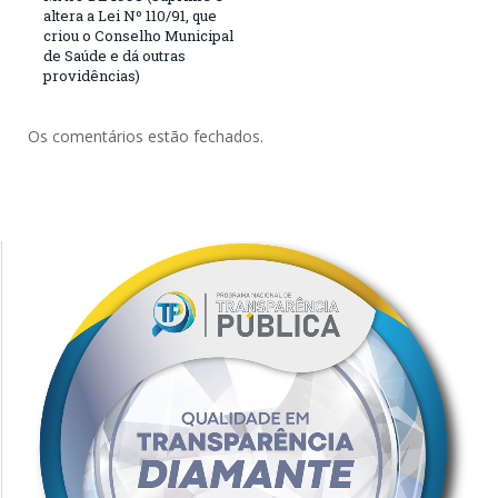
altera a Lei Nº 110/91, que
criou o Conselho Municipal
de Saúde e dá outras
providências)
Os comentários estão fechados.