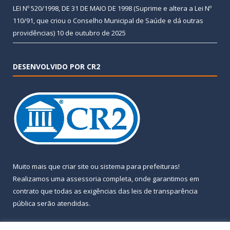
LEI Nº 520/1998, DE 31 DE MAIO DE 1998 (Suprime e altera a Lei Nº
110/91, que criou o Conselho Municipal de Saúde e dá outras
providências)
10 de outubro de 2025
DESENVOLVIDO POR CR2
Muito mais que
criar site
ou
sistema para prefeituras
!
Realizamos uma
assessoria
completa, onde garantimos em
contrato que todas as exigências das
leis de transparência
pública
serão atendidas.
Conheça o
PNTP
e o
Radar da Transparência Pública