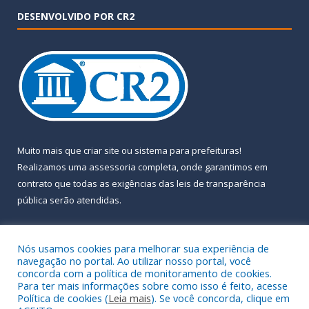
DESENVOLVIDO POR CR2
Muito mais que
criar site
ou
sistema para prefeituras
!
Realizamos uma
assessoria
completa, onde garantimos em
contrato que todas as exigências das
leis de transparência
pública
serão atendidas.
Conheça o
PNTP
e o
Radar da Transparência Pública
Nós usamos cookies para melhorar sua experiência de
navegação no portal. Ao utilizar nosso portal, você
concorda com a política de monitoramento de cookies.
Para ter mais informações sobre como isso é feito, acesse
Política de cookies (
Leia mais
). Se você concorda, clique em
Todos os direitos reservados a Prefeitura Municipal de Almeirim.