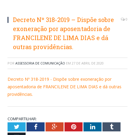
Decreto Nº 318-2019 – Dispõe sobre
0
exoneração por aposentadoria de
FRANCILENE DE LIMA DIAS e dá
outras providências.
POR
ASSESSORIA DE COMUNICAÇÃO
EM
27 DE ABRIL DE 2020
Decreto Nº 318-2019 - Dispõe sobre exoneração por
aposentadoria de FRANCILENE DE LIMA DIAS e dá outras
providências.
COMPARTILHAR:
Twitter
Facebook
Google+
Pinterest
LinkedIn
Tumblr