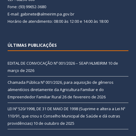
Fone: (93) 99652-3680
E-mail: gabinete@almeirim.pa.gov.br
Horário de atendimento: 08:00 às 12:00 e 14:00 às 18:00
ÚLTIMAS PUBLICAÇÕES
EDITAL DE CONVOCAÇÃO Nº 001/2026 – SEAP/ALMEIRIM
10 de
março de 2026
Chamada Pública Nº 001/2026, para aquisição de gêneros
alimentícios diretamente da Agricultura Familiar e do
Empreendedor Familiar Rural
26 de fevereiro de 2026
LEI Nº 520/1998, DE 31 DE MAIO DE 1998 (Suprime e altera a Lei Nº
110/91, que criou o Conselho Municipal de Saúde e dá outras
providências)
10 de outubro de 2025