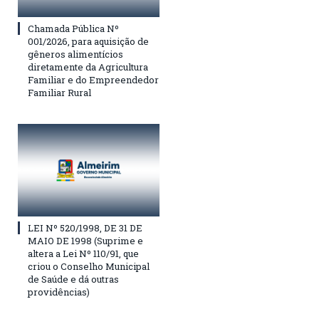
Chamada Pública Nº
001/2026, para aquisição de
gêneros alimentícios
diretamente da Agricultura
Familiar e do Empreendedor
Familiar Rural
LEI Nº 520/1998, DE 31 DE
MAIO DE 1998 (Suprime e
altera a Lei Nº 110/91, que
criou o Conselho Municipal
de Saúde e dá outras
providências)