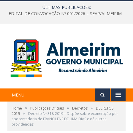
ÚLTIMAS PUBLICAÇÕES:
EDITAL DE CONVOCAÇÃO Nº 001/2026 – SEAP/ALMEIRIM
MENU
»
»
»
Home
Publicações Oficiais
Decretos
DECRETOS
»
2019
Decreto Nº 318-2019 – Dispõe sobre exoneração por
aposentadoria de FRANCILENE DE LIMA DIAS e dá outras
providências.