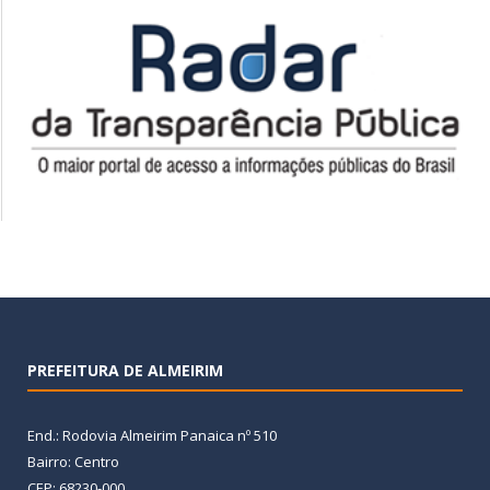
PREFEITURA DE ALMEIRIM
End.: Rodovia Almeirim Panaica nº 510
Bairro: Centro
CEP: 68230-000