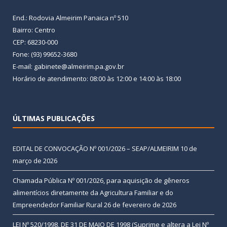
End.: Rodovia Almeirim Panaica nº 510
Bairro: Centro
CEP: 68230-000
Fone: (93) 99652-3680
E-mail: gabinete@almeirim.pa.gov.br
Horário de atendimento: 08:00 às 12:00 e 14:00 às 18:00
ÚLTIMAS PUBLICAÇÕES
EDITAL DE CONVOCAÇÃO Nº 001/2026 – SEAP/ALMEIRIM
10 de
março de 2026
Chamada Pública Nº 001/2026, para aquisição de gêneros
alimentícios diretamente da Agricultura Familiar e do
Empreendedor Familiar Rural
26 de fevereiro de 2026
LEI Nº 520/1998, DE 31 DE MAIO DE 1998 (Suprime e altera a Lei Nº