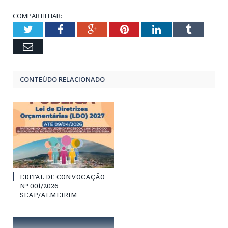
COMPARTILHAR:
Twitter
Facebook
Google+
Pinterest
LinkedIn
Tumblr
Email
CONTEÚDO RELACIONADO
EDITAL DE CONVOCAÇÃO
Nº 001/2026 –
SEAP/ALMEIRIM