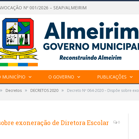
NVOCAÇÃO Nº 001/2026 – SEAP/ALMEIRIM
 MUNICÍPIO
O GOVERNO
PUBLICAÇÕES
»
»
»
Decretos
DECRETOS 2020
Decreto Nº 064-2020 – Dispõe sobre exo
sobre exoneração de Diretora Escolar
0