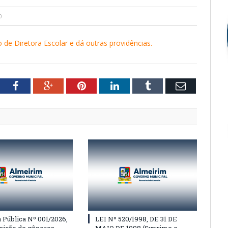
0
de Diretora Escolar e dá outras providências.
tter
Facebook
Google+
Pinterest
LinkedIn
Tumblr
Email
Pública Nº 001/2026,
LEI Nº 520/1998, DE 31 DE