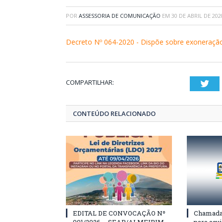
POR
ASSESSORIA DE COMUNICAÇÃO
EM
30 DE ABRIL DE 202
Decreto Nº 064-2020 - Dispõe sobre exoneração 
COMPARTILHAR:
Twi
CONTEÚDO RELACIONADO
EDITAL DE CONVOCAÇÃO Nº
Chamada 