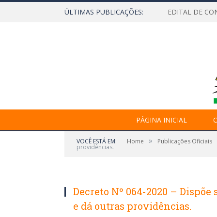
ÚLTIMAS PUBLICAÇÕES:
EDITAL DE CO
PÁGINA INICIAL
O
»
VOCÊ ESTÁ EM:
Home
Publicações Oficiais
providências.
Decreto Nº 064-2020 – Dispõe 
e dá outras providências.