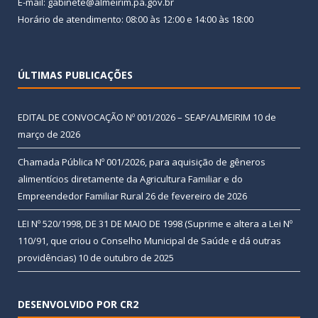
E-mail: gabinete@almeirim.pa.gov.br
Horário de atendimento: 08:00 às 12:00 e 14:00 às 18:00
ÚLTIMAS PUBLICAÇÕES
EDITAL DE CONVOCAÇÃO Nº 001/2026 – SEAP/ALMEIRIM
10 de
março de 2026
Chamada Pública Nº 001/2026, para aquisição de gêneros
alimentícios diretamente da Agricultura Familiar e do
Empreendedor Familiar Rural
26 de fevereiro de 2026
LEI Nº 520/1998, DE 31 DE MAIO DE 1998 (Suprime e altera a Lei Nº
110/91, que criou o Conselho Municipal de Saúde e dá outras
providências)
10 de outubro de 2025
DESENVOLVIDO POR CR2