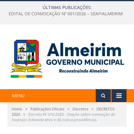
ÚLTIMAS PUBLICAÇÕES:
EDITAL DE CONVOCAÇÃO Nº 001/2026 – SEAP/ALMEIRIM
MENU
»
»
»
Home
Publicações Oficiais
Decretos
DECRETOS
»
2020
Decreto Nº 076-2020 – Dispõe sobre nomeação de
Assessor Administrativo e dá outras providências.