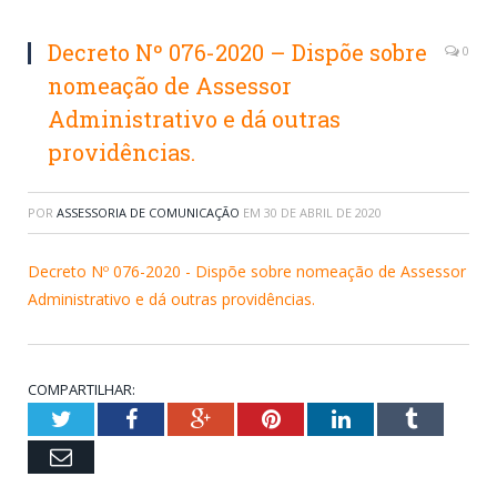
Decreto Nº 076-2020 – Dispõe sobre
0
nomeação de Assessor
Administrativo e dá outras
providências.
POR
ASSESSORIA DE COMUNICAÇÃO
EM
30 DE ABRIL DE 2020
Decreto Nº 076-2020 - Dispõe sobre nomeação de Assessor
Administrativo e dá outras providências.
COMPARTILHAR:
Twitter
Facebook
Google+
Pinterest
LinkedIn
Tumblr
Email