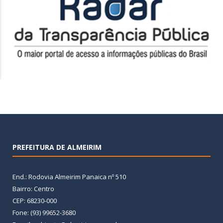
PREFEITURA DE ALMEIRIM
End.: Rodovia Almeirim Panaica nº 510
Bairro: Centro
CEP: 68230-000
Fone: (93) 99652-3680