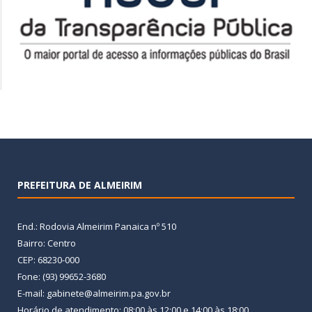
PREFEITURA DE ALMEIRIM
End.: Rodovia Almeirim Panaica nº 510
Bairro: Centro
CEP: 68230-000
Fone: (93) 99652-3680
E-mail: gabinete@almeirim.pa.gov.br
Horário de atendimento: 08:00 às 12:00 e 14:00 às 18:00