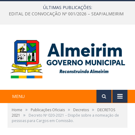
ÚLTIMAS PUBLICAÇÕES:
EDITAL DE CONVOCAÇÃO Nº 001/2026 – SEAP/ALMEIRIM
MENU
»
»
»
Home
Publicações Oficiais
Decretos
DECRETOS
»
2021
Decreto Nº 020-2021 – Dispõe sobre a nomeação de
pessoas para Cargos em Comissão.