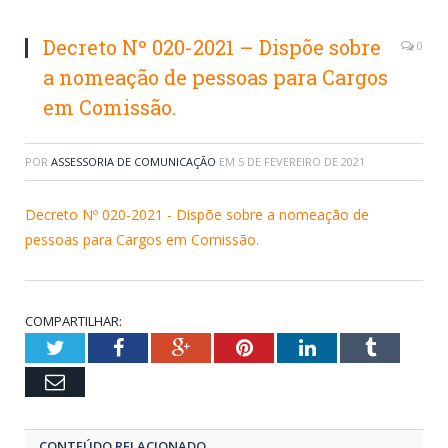
Decreto Nº 020-2021 – Dispõe sobre
0
a nomeação de pessoas para Cargos
em Comissão.
POR
ASSESSORIA DE COMUNICAÇÃO
EM
5 DE FEVEREIRO DE 2021
Decreto Nº 020-2021 - Dispõe sobre a nomeação de
pessoas para Cargos em Comissão.
COMPARTILHAR:
Twitter
Facebook
Google+
Pinterest
LinkedIn
Tumblr
Email
CONTEÚDO RELACIONADO