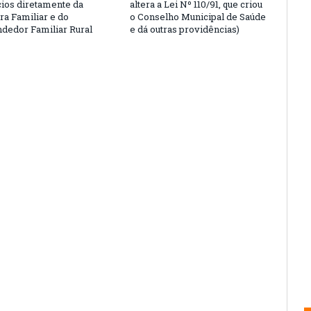
cios diretamente da
altera a Lei Nº 110/91, que criou
ra Familiar e do
o Conselho Municipal de Saúde
edor Familiar Rural
e dá outras providências)