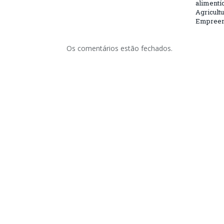
alimentí
Agricultu
Empreend
Os comentários estão fechados.