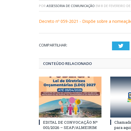
POR
ASSESSORIA DE COMUNICAÇÃO
EM
8 DE FEVEREIRO DE
Decreto nº 059-2021 - Dispõe sobre a nomeaçã
COMPARTILHAR:
Twi
CONTEÚDO RELACIONADO
EDITAL DE CONVOCAÇÃO Nº
Chamada 
001/2026 – SEAP/ALMEIRIM
para aqu