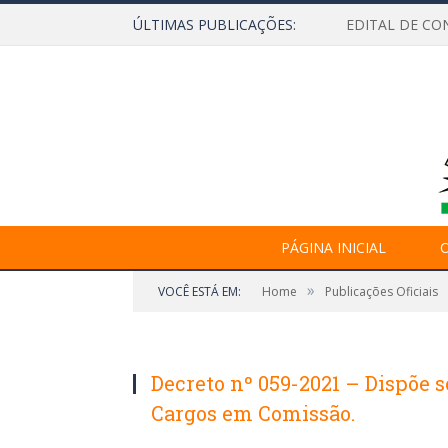
ÚLTIMAS PUBLICAÇÕES:
EDITAL DE CO
PÁGINA INICIAL
O
»
VOCÊ ESTÁ EM:
Home
Publicações Oficiais
Decreto nº 059-2021 – Dispõe 
Cargos em Comissão.