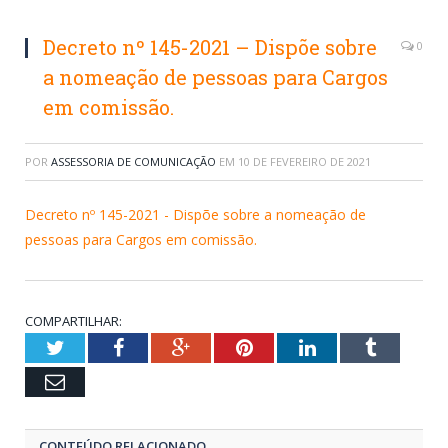
Decreto nº 145-2021 – Dispõe sobre
0
a nomeação de pessoas para Cargos
em comissão.
POR
ASSESSORIA DE COMUNICAÇÃO
EM
10 DE FEVEREIRO DE 2021
Decreto nº 145-2021 - Dispõe sobre a nomeação de
pessoas para Cargos em comissão.
COMPARTILHAR:
Twitter
Facebook
Google+
Pinterest
LinkedIn
Tumblr
Email
CONTEÚDO RELACIONADO