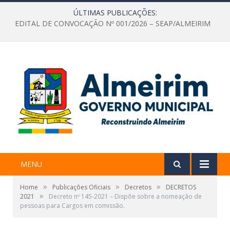
ÚLTIMAS PUBLICAÇÕES:
EDITAL DE CONVOCAÇÃO Nº 001/2026 – SEAP/ALMEIRIM
MENU
»
»
»
Home
Publicações Oficiais
Decretos
DECRETOS
»
2021
Decreto nº 145-2021 – Dispõe sobre a nomeação de
pessoas para Cargos em comissão.