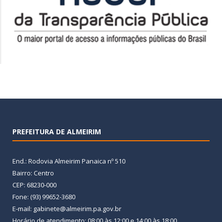
PREFEITURA DE ALMEIRIM
End.: Rodovia Almeirim Panaica nº 510
Bairro: Centro
CEP: 68230-000
Fone: (93) 99652-3680
E-mail: gabinete@almeirim.pa.gov.br
Horário de atendimento: 08:00 às 12:00 e 14:00 às 18:00