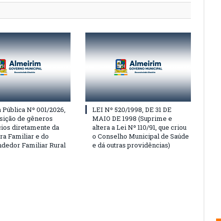
Pública Nº 001/2026,
LEI Nº 520/1998, DE 31 DE
isição de gêneros
MAIO DE 1998 (Suprime e
cios diretamente da
altera a Lei Nº 110/91, que criou
ra Familiar e do
o Conselho Municipal de Saúde
edor Familiar Rural
e dá outras providências)