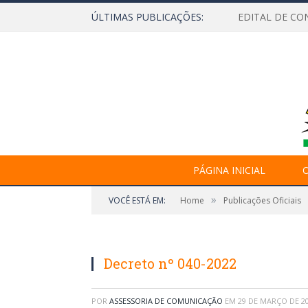
ÚLTIMAS PUBLICAÇÕES:
EDITAL DE CO
PÁGINA INICIAL
O
»
VOCÊ ESTÁ EM:
Home
Publicações Oficiais
Decreto nº 040-2022
POR
ASSESSORIA DE COMUNICAÇÃO
EM
29 DE MARÇO DE 2