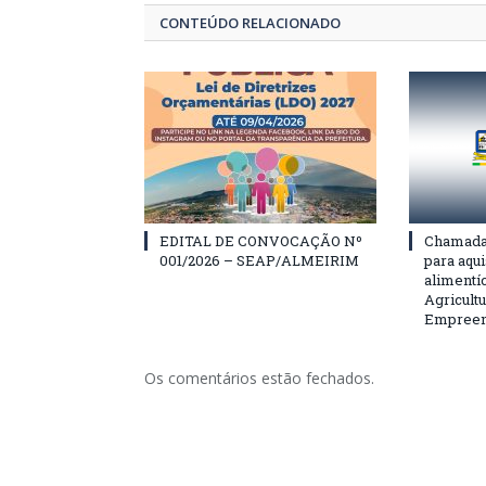
CONTEÚDO RELACIONADO
EDITAL DE CONVOCAÇÃO Nº
Chamada 
001/2026 – SEAP/ALMEIRIM
para aqu
alimentí
Agricultu
Empreend
Os comentários estão fechados.